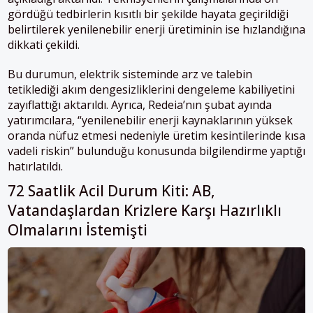
gördüğü tedbirlerin kısıtlı bir şekilde hayata geçirildiği
belirtilerek yenilenebilir enerji üretiminin ise hızlandığına
dikkati çekildi.
Bu durumun, elektrik sisteminde arz ve talebin
tetiklediği akım dengesizliklerini dengeleme kabiliyetini
zayıflattığı aktarıldı. Ayrıca, Redeia’nın şubat ayında
yatırımcılara, “yenilenebilir enerji kaynaklarının yüksek
oranda nüfuz etmesi nedeniyle üretim kesintilerinde kısa
vadeli riskin” bulunduğu konusunda bilgilendirme yaptığı
hatırlatıldı.
72 Saatlik Acil Durum Kiti: AB,
Vatandaşlardan Krizlere Karşı Hazırlıklı
Olmalarını İstemişti