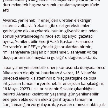
durumdan tek başına sorumlu tutulamayacağını ifade
etti.
Alvarez, yenilenebilir enerjiden üretilen elektriğin
sisteme voltaj ve frekans gibi özel gereksinimler
getirdiğine dikkat çekerek, bunun güvenlik açısından
zorluk yaratabileceğini ifade etti. İspanyol gazeteci
ayrıca, Yenilenebilir Enerji Vakfı Başkanı Fernando
Ferrando’nun REE’ye yönelttiği sorulardan birinin,
“milisaniyelerle çalışan bir sistemde 5 saniyelik voltaj
düşüşünün nasıl meydana geldiği” olduğunu aktardı.
İspanya’nın yenilenebilir enerji konusunda dünyada öncü
ülkelerden olduğunu hatırlatan Alvarez, 16 Nisan’da
ülkedeki elektrik sisteminin birkaç saatliğine de olsa
ihtiyacının tamamını yenilenebilir enerjiden karşıladığını,
16 Mayıs 2023’te ise bu sürenin 9 saate çıkarıldığını
belirtti. Alvarez, kesintinin yaşandığı gün yenilenebilir
enerjiden elde edilen elektriğin ihtiyacın tamamını
karşılamadığını vurgulayarak, yaşanan olumsuzlukta çok