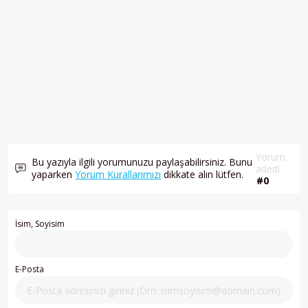
Yorum
Bu yazıyla ilgili yorumunuzu paylaşabilirsiniz. Bunu
adedi
yaparken
Yorum Kurallarımızı
dikkate alın lütfen.
#0
İsim, Soyisim
E-Posta