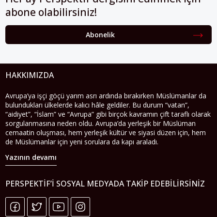
abone olabilirsiniz!
Abonelik
HAKKIMIZDA
Avrupa’ya işçi göçü yarım asrı ardında bırakırken Müslümanlar da
bulundukları ülkelerde kalıcı hâle geldiler. Bu durum “vatan”,
“aidiyet”, “İslam” ve “Avrupa” gibi birçok kavramın çift taraflı olarak
sorgulanmasına neden oldu. Avrupa’da yerleşik bir Müslüman
cemaatin oluşması, hem yerleşik kültür ve siyasi düzen için, hem
de Müslümanlar için yeni sorulara da kapı araladı.
Yazının devamı
PERSPEKTIF’I SOSYAL MEDYADA TAKIP EDEBILIRSINIZ