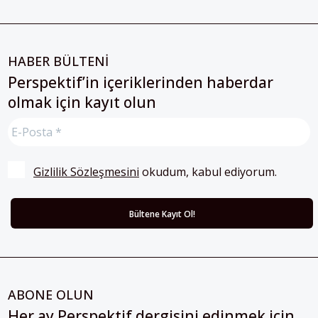
HABER BÜLTENİ
Perspektif’in içeriklerinden haberdar
olmak için kayıt olun
Gizlilik Sözleşmesini
 okudum, kabul ediyorum.
ABONE OLUN
Her ay Perspektif dergisini edinmek için