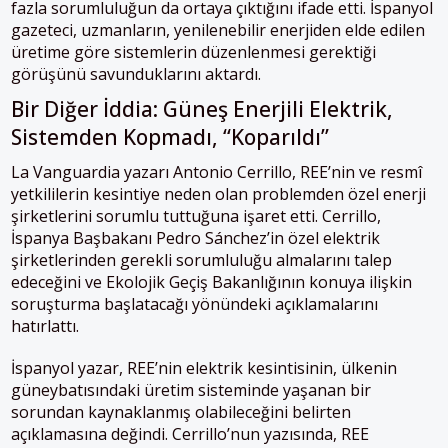
fazla sorumluluğun da ortaya çıktığını ifade etti. İspanyol
gazeteci, uzmanların, yenilenebilir enerjiden elde edilen
üretime göre sistemlerin düzenlenmesi gerektiği
görüşünü savunduklarını aktardı.
Bir Diğer İddia: Güneş Enerjili Elektrik,
Sistemden Kopmadı, “Koparıldı”
La Vanguardia yazarı Antonio Cerrillo, REE’nin ve resmî
yetkililerin kesintiye neden olan problemden özel enerji
şirketlerini sorumlu tuttuğuna işaret etti. Cerrillo,
İspanya Başbakanı Pedro Sánchez’in özel elektrik
şirketlerinden gerekli sorumluluğu almalarını talep
edeceğini ve Ekolojik Geçiş Bakanlığının konuya ilişkin
soruşturma başlatacağı yönündeki açıklamalarını
hatırlattı.
İspanyol yazar, REE’nin elektrik kesintisinin, ülkenin
güneybatısındaki üretim sisteminde yaşanan bir
sorundan kaynaklanmış olabileceğini belirten
açıklamasına değindi. Cerrillo’nun yazısında, REE