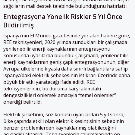
sağcıların mali destek talebinde bulunduğunu hatırlattı.
Entegrasyona Yönelik Riskler 5 Yıl Önce
Bildirilmiş
İspanya’nın El Mundo gazetesinde yer alan habere göre,
REE teknisyenleri, 2020 yılında sundukları bir çalışmada
yenilenebilir enerji kaynaklarının entegrasyonu
konusunda uyarılarda bulundu. Çalışmada, yenilenebilir
enerji kaynaklarının geniş çaplı entegrasyonunun, diğer
Avrupa ülkelerine kıyasla daha sınırlı bağlantılara sahip
İspanya’daki elektrik şebekesinin istikrarı üzerinde daha
büyük bir etki yaratacağı ifade edildi. REE
teknisyenlerinin, bu duruma karşı akımdaki
dengesizlikleri önlemek amacıyla “temel önlemler”
önerdiği belirtildi.
Elektrik şirketinin, söz konusu uyarılardan 5 yıl sonra,
ülke çapında etkili olan elektrik kesintisinin sebebinin
benzer problemlerden kaynaklanmış olabileceğini
açıkladığı aktarıldı. Teknisyenlerin çalışmalarında ön