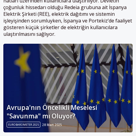
hatları üzerinden kullanıcılara ulaştırılıyor. Devletin
çoğunluk hissedarı olduğu Redeia grubuna ait İspanya
Elektrik Şirketi (REE), elektrik dağıtımı ve sistemin
işleyişinden sorumluyken, İspanya ve Portekiz’de faaliyet
gösteren küçük şirketler de elektriğin kullanıcılara
ulaştırılmasını sağlıyor.
Avrupa'nın Öncelikli Meselesi
"Savunma" mı Oluyor?
EUROBAROMETER 2025
28 Mart 2025