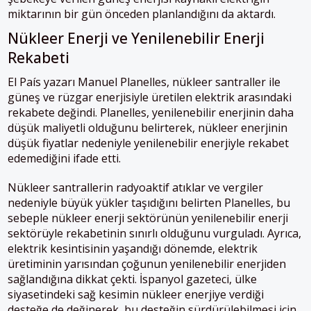
miktarının bir gün önceden planlandığını da aktardı.
Nükleer Enerji ve Yenilenebilir Enerji
Rekabeti
El País yazarı Manuel Planelles, nükleer santraller ile
güneş ve rüzgar enerjisiyle üretilen elektrik arasındaki
rekabete değindi. Planelles, yenilenebilir enerjinin daha
düşük maliyetli olduğunu belirterek, nükleer enerjinin
düşük fiyatlar nedeniyle yenilenebilir enerjiyle rekabet
edemediğini ifade etti.
Nükleer santrallerin radyoaktif atıklar ve vergiler
nedeniyle büyük yükler taşıdığını belirten Planelles, bu
sebeple nükleer enerji sektörünün yenilenebilir enerji
sektörüyle rekabetinin sınırlı olduğunu vurguladı. Ayrıca,
elektrik kesintisinin yaşandığı dönemde, elektrik
üretiminin yarısından çoğunun yenilenebilir enerjiden
sağlandığına dikkat çekti. İspanyol gazeteci, ülke
siyasetindeki sağ kesimin nükleer enerjiye verdiği
desteğe de değinerek, bu desteğin sürdürülebilmesi için