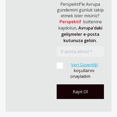
Perspektif’le Avrupa
gündemini günlük takip
etmek ister misiniz?
Perspektif
bültenine
kaydolun,
Avrupa'daki
gelişmeler e-posta
kutunuza gelsin.
Veri Güvenliği
koşullarını 
onayladım