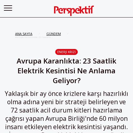
ANA SAYFA
GÜNDEM
/
/
Avrupa Karanlıkta: 23 Saatlik
Elektrik Kesintisi Ne Anlama
Geliyor?
ENERJI KRIZI
Avrupa Karanlıkta: 23 Saatlik
Elektrik Kesintisi Ne Anlama
Geliyor?
Yaklaşık bir ay önce krizlere karşı hazırlıklı
olma adına yeni bir strateji belirleyen ve
72 saatlik acil durum kitleri hazırlama
çağrısı yapan Avrupa Birliği'nde 60 milyon
insanı etkileyen elektrik kesintisi yaşandı.