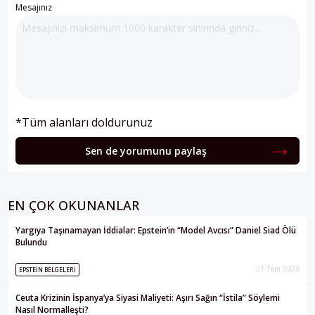
Mesajınız
*Tüm alanları doldurunuz
Sen de yorumunu paylaş
EN ÇOK OKUNANLAR
Yargıya Taşınamayan İddialar: Epstein’in “Model Avcısı” Daniel Siad Ölü
Bulundu
31 Tem 2026
EPSTEIN BELGELERI
Ceuta Krizinin İspanya’ya Siyasi Maliyeti: Aşırı Sağın “İstila” Söylemi
Nasıl Normalleşti?