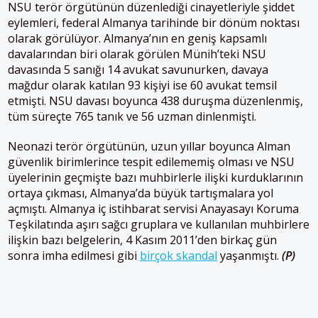
NSU terör örgütünün düzenlediği cinayetleriyle şiddet
eylemleri, federal Almanya tarihinde bir dönüm noktası
olarak görülüyor. Almanya’nın en geniş kapsamlı
davalarından biri olarak görülen Münih’teki NSU
davasında 5 sanığı 14 avukat savunurken, davaya
mağdur olarak katılan 93 kişiyi ise 60 avukat temsil
etmişti. NSU davası boyunca 438 duruşma düzenlenmiş,
tüm süreçte 765 tanık ve 56 uzman dinlenmişti.
Neonazi terör örgütünün, uzun yıllar boyunca Alman
güvenlik birimlerince tespit edilememiş olması ve NSU
üyelerinin geçmişte bazı muhbirlerle ilişki kurduklarının
ortaya çıkması, Almanya’da büyük tartışmalara yol
açmıştı. Almanya iç istihbarat servisi Anayasayı Koruma
Teşkilatında aşırı sağcı gruplara ve kullanılan muhbirlere
ilişkin bazı belgelerin, 4 Kasım 2011’den birkaç gün
sonra imha edilmesi gibi
birçok skandal
yaşanmıştı.
(P)