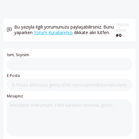
Yorum
Bu yazıyla ilgili yorumunuzu paylaşabilirsiniz. Bunu
adedi
yaparken
Yorum Kurallarımızı
dikkate alın lütfen.
#0
İsim, Soyisim
E-Posta
Mesajınız