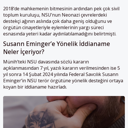
2018’de mahkemenin bitmesinin ardından pek çok sivil
toplum kuruluşu, NSU’nun Neonazi çevrelerdeki
destekçi ağının aslında çok daha geniş olduğunu ve
örgütün cinayetleriyle eylemlerinin yargı süreci
esnasında yeteri kadar aydınlatılamadığını belirtmişti.
Susann Eminger’e Yönelik İddianame
Neler İçeriyor?
Münih’teki NSU davasında sözlü kararın
açıklanmasından 7 yıl, yazılı kararın verilmesinden ise 5
yıl sonra 14 Şubat 2024 yılında Federal Savcılık Susann
Eminger’in NSU terör örgütüne yönelik desteğini ortaya
koyan bir iddianame hazırladı.