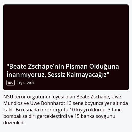
"Beate Zschäpe’nin Pişman Olduğuna
İnanmıyoruz, Sessiz Kalmayacağız"
NSU
9 Eylül 2025
NSU terör örgütünün üyesi olan Beate
Zschäpe
, Uwe
Mundlos ve Uwe Böhnhardt 13 sene boyunca yer altında
kaldı. Bu esnada terör örgütü 10 kişiyi öldürdü, 3 tane
bombalı saldırı gerçekleştirdi ve 15 banka soygunu
düzenledi.