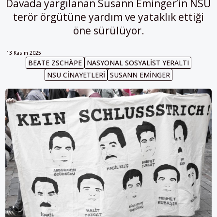
Davada yargılanan Susann Eminger’in NSU
terör örgütüne yardım ve yataklık ettiği
öne sürülüyor.
13 Kasım 2025
BEATE ZSCHÄPE
NASYONAL SOSYALIST YERALTI
NSU CINAYETLERI
SUSANN EMINGER