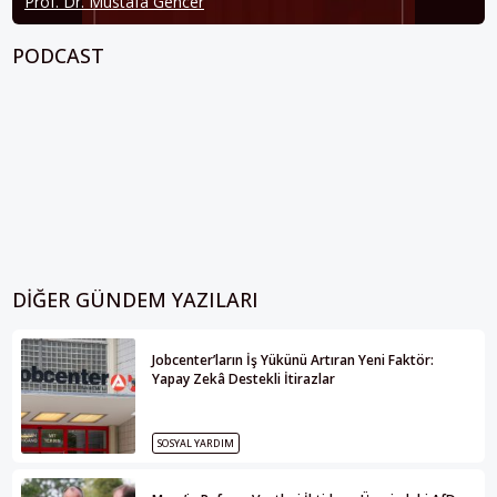
Prof. Dr. Mustafa Gencer
PODCAST
DIĞER GÜNDEM YAZILARI
Jobcenter’ların İş Yükünü Artıran Yeni Faktör:
Yapay Zekâ Destekli İtirazlar
SOSYAL YARDIM