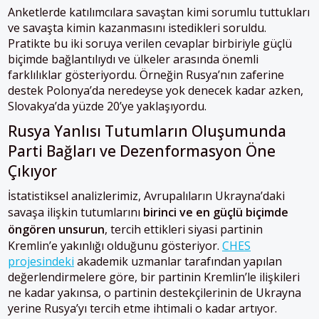
Anketlerde katılımcılara savaştan kimi sorumlu tuttukları
ve savaşta kimin kazanmasını istedikleri soruldu.
Pratikte bu iki soruya verilen cevaplar birbiriyle güçlü
biçimde bağlantılıydı ve ülkeler arasında önemli
farklılıklar gösteriyordu. Örneğin Rusya’nın zaferine
destek Polonya’da neredeyse yok denecek kadar azken,
Slovakya’da yüzde 20’ye yaklaşıyordu.
Rusya Yanlısı Tutumların Oluşumunda
Parti Bağları ve Dezenformasyon Öne
Çıkıyor
İstatistiksel analizlerimiz, Avrupalıların Ukrayna’daki
savaşa ilişkin tutumlarını
birinci ve en güçlü biçimde
öngören unsurun
, tercih ettikleri siyasi partinin
Kremlin’e yakınlığı olduğunu gösteriyor.
CHES
projesindeki
akademik uzmanlar tarafından yapılan
değerlendirmelere göre, bir partinin Kremlin’le ilişkileri
ne kadar yakınsa, o partinin destekçilerinin de Ukrayna
yerine Rusya’yı tercih etme ihtimali o kadar artıyor.