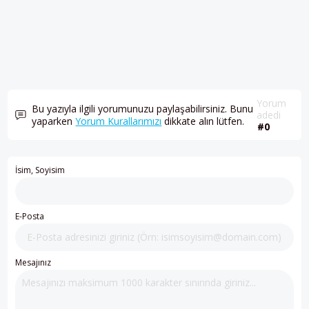
Yorum
Bu yazıyla ilgili yorumunuzu paylaşabilirsiniz. Bunu
adedi
yaparken
Yorum Kurallarımızı
dikkate alın lütfen.
#0
İsim, Soyisim
E-Posta
Mesajınız