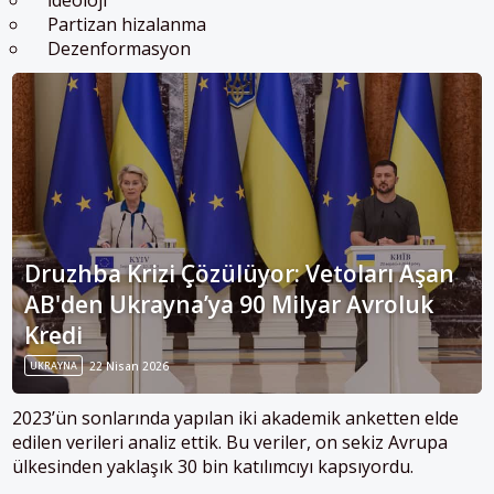
İdeoloji
Partizan hizalanma
Dezenformasyon
Druzhba Krizi Çözülüyor: Vetoları Aşan
AB'den Ukrayna’ya 90 Milyar Avroluk
Kredi
UKRAYNA
22 Nisan 2026
2023’ün sonlarında yapılan iki akademik anketten elde
edilen verileri analiz ettik. Bu veriler, on sekiz Avrupa
ülkesinden yaklaşık 30 bin katılımcıyı kapsıyordu.