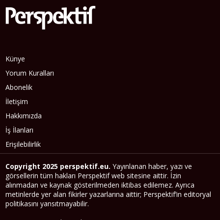
Künye
Yorum Kuralları
Abonelik
İletişim
Hakkımızda
İş İlanları
Erişilebilirlik
Copyright 2025 perspektif.eu.
Yayınlanan haber, yazı ve
görsellerin tüm hakları Perspektif web sitesine aittir. İzin
alınmadan ve kaynak gösterilmeden iktibas edilemez. Ayrıca
metinlerde yer alan fikirler yazarlarına aittir; Perspektif’in editoryal
politikasını yansıtmayabilir.