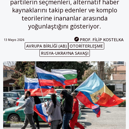
partilerin seçmenleri, alternatif haber
kaynaklarını takip edenler ve komplo
teorilerine inananlar arasında
yoğunlaştığını gösteriyor.
PROF. FILIP KOSTELKA
13 Mayıs 2026
AVRUPA BIRLIĞI (AB)
OTORITERLEŞME
RUSYA-UKRAYNA SAVAŞI