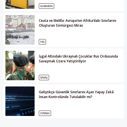
ALMANYA
Ceuta ve Melilla: Avrupa’nın Afrika’daki Sınırlarını
Oluşturan Sömürgeci Miras
FAS
İşgal Altındaki Ukraynalı Çocuklar Rus Ordusunda
Savaşmak Üzere Yetiştiriliyor
SAVAŞ
Geliştikçe Güvenlik Sınırlarını Aşan Yapay Zekâ
İnsan Kontrolünde Tutulabilir mi?
OPENAI