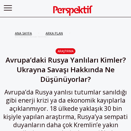
ANA SAYFA
ARKA PLAN
/
/
Avrupa’daki Rusya Yanlıları
Kimler? Ukrayna Savaşı
Hakkında Ne Düşünüyorlar?
ARAŞTIRMA
Avrupa’daki Rusya Yanlıları Kimler?
Ukrayna Savaşı Hakkında Ne
Düşünüyorlar?
Avrupa’da Rusya yanlısı tutumlar sanıldığı
gibi enerji krizi ya da ekonomik kayıplarla
açıklanmıyor. 18 ülkede yaklaşık 30 bin
kişiyle yapılan araştırma, Rusya’ya sempati
duyanların daha çok Kremlin’e yakın