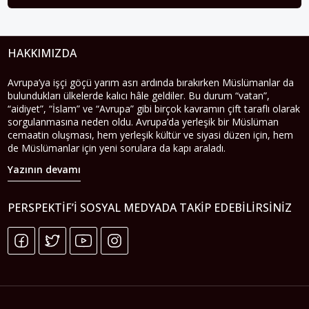
HAKKIMIZDA
Avrupa’ya işçi göçü yarım asrı ardında bırakırken Müslümanlar da
bulundukları ülkelerde kalıcı hâle geldiler. Bu durum “vatan”,
“aidiyet”, “İslam” ve “Avrupa” gibi birçok kavramın çift taraflı olarak
sorgulanmasına neden oldu. Avrupa’da yerleşik bir Müslüman
cemaatin oluşması, hem yerleşik kültür ve siyasi düzen için, hem
de Müslümanlar için yeni sorulara da kapı araladı.
Yazının devamı
PERSPEKTIF’I SOSYAL MEDYADA TAKIP EDEBILIRSINIZ