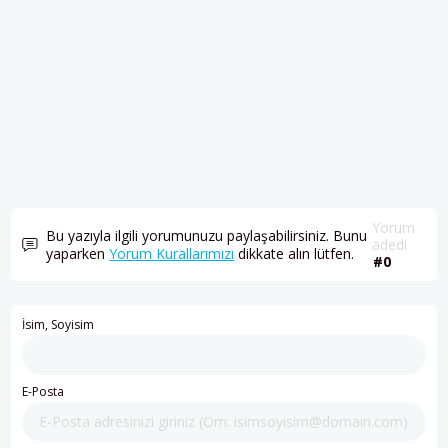
Yorum
Bu yazıyla ilgili yorumunuzu paylaşabilirsiniz. Bunu
adedi
yaparken
Yorum Kurallarımızı
dikkate alın lütfen.
#0
İsim, Soyisim
E-Posta