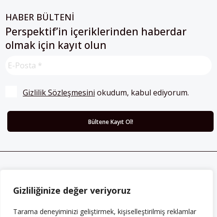
HABER BÜLTENİ
Perspektif’in içeriklerinden haberdar
olmak için kayıt olun
Gizlilik Sözleşmesini
 okudum, kabul ediyorum.
ABONE OLUN
Her ay Perspektif dergisini edinmek için
Gizliliğinize değer veriyoruz
abone olabilirsiniz!
Tarama deneyiminizi geliştirmek, kişiselleştirilmiş reklamlar