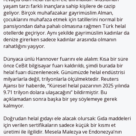
yaşam tarzı farklı inançlara sahip kişilere de cazip
geliyor. Birçok muhafazakar gayrimüslim Alman,
çocuklarını muhafaza etmek için tatillerini normal bir
pansiyondan daha pahalı olmasına rağmen Türk helal
otellerde geçiriyor. Aynı şekilde gayrimüslim kadınlar da
denize girerken sadece kadınlar arasında olmanın
rahatlığını yaşıyor.
Dünyaca ünlü Hannover fuarını ele alalım: Kısa bir süre
önce CeBit bilgisayar fuarı kaldırıldı, şimdi burada bir
helal fuarı düzenlenecek. Günümüzde helal endüstrisi
milyarlarla değil, trilyonlarla ölçülmektedir. Reuters
Ajansı bir haberde, “Küresel helal pazarının 2025 yılında
9.71 trilyon dolara ulaşacağını” bildirmiştir. Bu
açıklamadan sonra başka bir şey söylemeye gerek
kalmıyor.
Doğrudan helal gıdayı ele alacak olursak: Gıda maddeleri
için verilen sertifikaların sadece küçük bir kısmı et
üretimi ile ilgilidir. Mesela Malezya ve Endonezya’nın