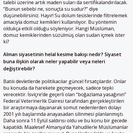
talebi üzerine artık maden suları da sertifikalandırılacak.
“Bunun sebebi ne, sonuçta su sudur?” diye
düşünebilirsiniz. Hayır! Su dolum tesislerinde filtrelemek
amacıyla domuz kemikleri kullanılıyor. Bu yöntemin
oldukça etkili olduğu söyleniyor. Hangi Müslüman,
domuz kemiklerinden süzülmüş olan sudan içmek ister
ki?
Alman siyasetinin helal kesime bakışı nedir? Siyaset
buna ilişkin olarak neler yapabilir veya neleri
değiştirebilir?
Batılı devletlerde politikacılar güncel fırsatçılardır. Onlar
bu konuda da harekete geçmeyecek, sadece tepki
verecektir. İsviçre’de geçerli olan “boğazlama yasağının”
Federal Veterinerlik Dairesi tarafından gerçekleştirilen
bir araştırmaya dayanarak somut nedenlerden dolayı
2001 yılı başlarında anayasadan silinmesi planlanmıştı.
Daha sonra 11 Eylül saldırısı oldu ve bu konu bir gecede
kapatıldı. Maalesef Almanya’da Yahudilerle Müslümanlar