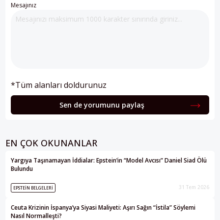
Mesajınız
*Tüm alanları doldurunuz
Sen de yorumunu paylaş
EN ÇOK OKUNANLAR
Yargıya Taşınamayan İddialar: Epstein’in “Model Avcısı” Daniel Siad Ölü
Bulundu
31 Tem 2026
EPSTEIN BELGELERI
Ceuta Krizinin İspanya’ya Siyasi Maliyeti: Aşırı Sağın “İstila” Söylemi
Nasıl Normalleşti?