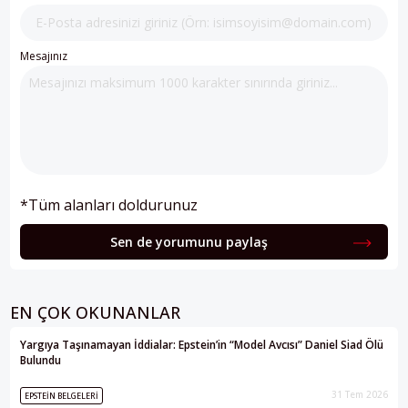
Mesajınız
*Tüm alanları doldurunuz
Sen de yorumunu paylaş
EN ÇOK OKUNANLAR
Yargıya Taşınamayan İddialar: Epstein’in “Model Avcısı” Daniel Siad Ölü
Bulundu
31 Tem 2026
EPSTEIN BELGELERI