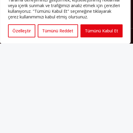
veya içerik sunmak ve trafiğimizi analiz etmek için çerezleri
kullanıyoruz. "Tümünü Kabul Et" seçeneğine tıklayarak
çerez kullanımımızı kabul etmiş olursunuz.
Özelleştir
Tümünü Reddet
Tümünü Kabul Et
Künye
Yorum Kuralları
Abonelik
İletişim
Hakkımızda
İş İlanları
Erişilebilirlik