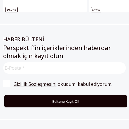
DRONE
SAVAŞ
HABER BÜLTENİ
Perspektif’in içeriklerinden haberdar
olmak için kayıt olun
Gizlilik Sözleşmesini
 okudum, kabul ediyorum.