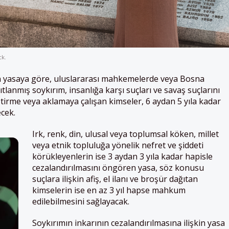
ck.
 yasaya göre, uluslararası mahkemelerde veya Bosna
nmış soykırım, insanlığa karşı suçları ve savaş suçlarını
tirme veya aklamaya çalışan kimseler, 6 aydan 5 yıla kadar
ecek.
Irk, renk, din, ulusal veya toplumsal köken, millet
veya etnik topluluğa yönelik nefret ve şiddeti
körükleyenlerin ise 3 aydan 3 yıla kadar hapisle
cezalandırılmasını öngören yasa, söz konusu
suçlara ilişkin afiş, el ilanı ve broşür dağıtan
kimselerin ise en az 3 yıl hapse mahkum
edilebilmesini sağlayacak.
Soykırımın inkarının cezalandırılmasına ilişkin yasa