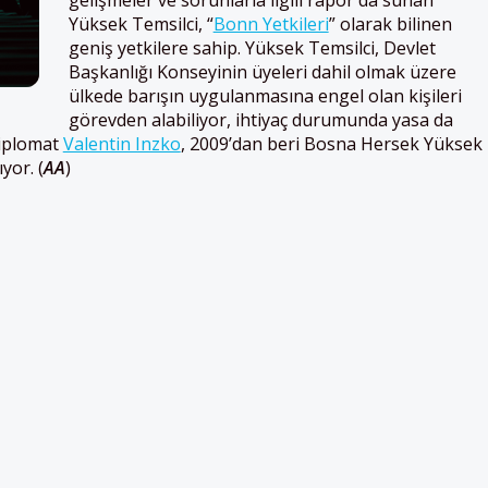
Yüksek Temsilci, “
Bonn Yetkileri
” olarak bilinen
geniş yetkilere sahip. Yüksek Temsilci, Devlet
Başkanlığı Konseyinin üyeleri dahil olmak üzere
ülkede barışın uygulanmasına engel olan kişileri
görevden alabiliyor, ihtiyaç durumunda yasa da
diplomat
Valentin Inzko
, 2009’dan beri Bosna Hersek Yüksek
yor. (
AA
)