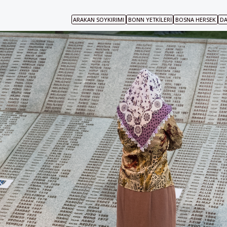
ARAKAN SOYKIRIMI
BONN YETKILERI
BOSNA HERSEK
DA