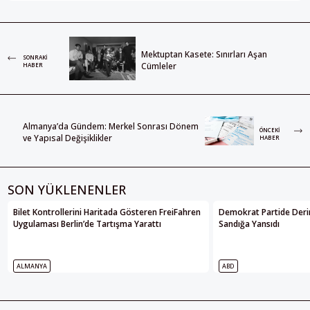
Mektuptan Kasete: Sınırları Aşan
SONRAKI
Cümleler
HABER
Almanya’da Gündem: Merkel Sonrası Dönem
ÖNCEKI
ve Yapısal Değişiklikler
HABER
SON YÜKLENENLER
Bilet Kontrollerini Haritada Gösteren FreiFahren
Demokrat Partide Deri
Uygulaması Berlin’de Tartışma Yarattı
Sandığa Yansıdı
ALMANYA
ABD