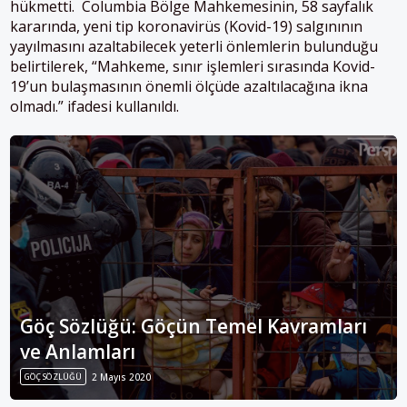
hükmetti. Columbia Bölge Mahkemesinin, 58 sayfalık
kararında, yeni tip koronavirüs (Kovid-19) salgınının
yayılmasını azaltabilecek yeterli önlemlerin bulunduğu
belirtilerek, “Mahkeme, sınır işlemleri sırasında Kovid-
19’un bulaşmasının önemli ölçüde azaltılacağına ikna
olmadı.” ifadesi kullanıldı.
Göç Sözlüğü: Göçün Temel Kavramları
ve Anlamları
GÖÇ SÖZLÜĞÜ
2 Mayıs 2020