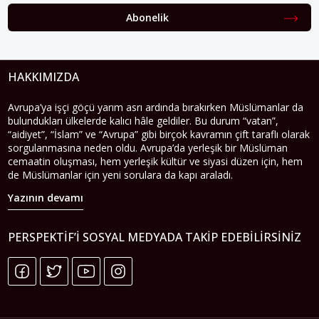
Abonelik
HAKKIMIZDA
Avrupa’ya işçi göçü yarım asrı ardında bırakırken Müslümanlar da
bulundukları ülkelerde kalıcı hâle geldiler. Bu durum “vatan”,
“aidiyet”, “İslam” ve “Avrupa” gibi birçok kavramın çift taraflı olarak
sorgulanmasına neden oldu. Avrupa’da yerleşik bir Müslüman
cemaatin oluşması, hem yerleşik kültür ve siyasi düzen için, hem
de Müslümanlar için yeni sorulara da kapı araladı.
Yazının devamı
PERSPEKTIF’I SOSYAL MEDYADA TAKIP EDEBILIRSINIZ