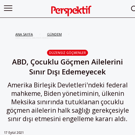
ANA SAYFA
GÜNDEM
/
/
ABD, Çocuklu Göçmen Ailelerini
Sınır Dışı Edemeyecek
DÜZENSIZ GÖÇMENLER
ABD, Çocuklu Göçmen Ailelerini
Sınır Dışı Edemeyecek
Amerika Birleşik Devletleri'ndeki federal
mahkeme, Biden yönetiminin, ülkenin
Meksika sınırında tutuklanan çocuklu
göçmen ailelerin halk sağlığı gerekçesiyle
sınır dışı etmesini engelleme kararı aldı.
17 Eylül 2021