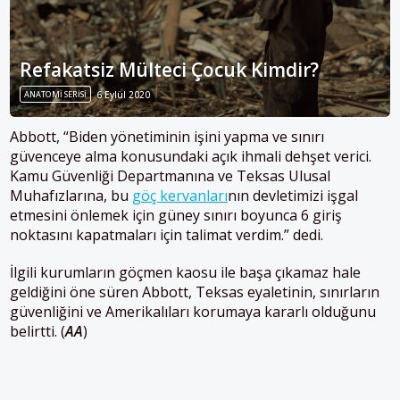
Refakatsiz Mülteci Çocuk Kimdir?
ANATOMI SERISI
6 Eylül 2020
Abbott, “Biden yönetiminin işini yapma ve sınırı
güvenceye alma konusundaki açık ihmali dehşet verici.
Kamu Güvenliği Departmanına ve Teksas Ulusal
Muhafızlarına, bu
göç kervanları
nın devletimizi işgal
etmesini önlemek için güney sınırı boyunca 6 giriş
noktasını kapatmaları için talimat verdim.” dedi.
İlgili kurumların göçmen kaosu ile başa çıkamaz hale
geldiğini öne süren Abbott, Teksas eyaletinin, sınırların
güvenliğini ve Amerikalıları korumaya kararlı olduğunu
belirtti. (
AA
)