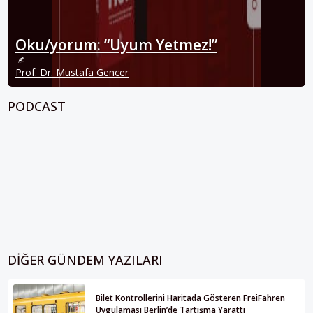
Oku/yorum: “Uyum Yetmez!”
Prof. Dr. Mustafa Gencer
PODCAST
DIĞER GÜNDEM YAZILARI
Bilet Kontrollerini Haritada Gösteren FreiFahren
Uygulaması Berlin’de Tartışma Yarattı