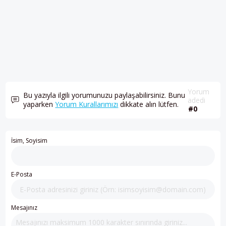
Yorum
Bu yazıyla ilgili yorumunuzu paylaşabilirsiniz. Bunu
adedi
yaparken
Yorum Kurallarımızı
dikkate alın lütfen.
#0
İsim, Soyisim
E-Posta
Mesajınız