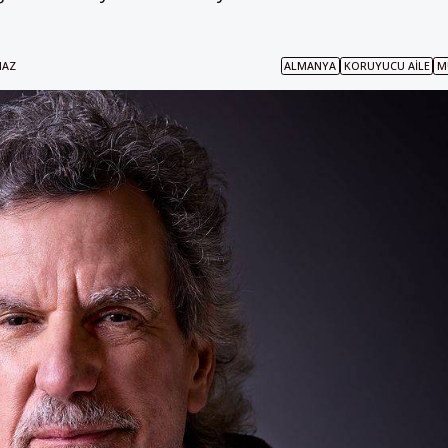
ALMANYA
KORUYUCU AILE
M
MAZ