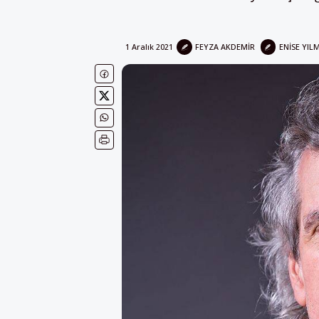
1 Aralık 2021
FEYZA AKDEMIR
ENISE YIL