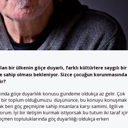
lan
bir
ülkenin
göçe
duyarlı, farklı kültürlere saygılı bir
e
sahip
olması bekleniyor. Sizce çocuğun korunmasında
ir?
rında göçe duyarlılık konusu gündeme oldukça az gelir. Çok
an bir toplum olduğumuzu düşününce, bu konuyu konuşmak
cak ben göç geçmişine sahip insanlara karşı samimi, ilgili ve
orum. İyi bir iletişim kurmak istiyorsak bu tutum iki taraf içi
Göçmen topluluklarında göç duyarlılığı oldukça erken