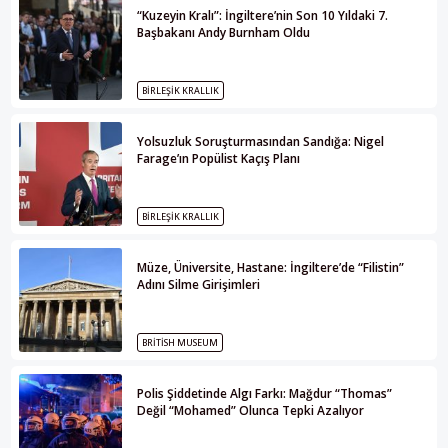
“Kuzeyin Kralı”: İngiltere’nin Son 10 Yıldaki 7.
Başbakanı Andy Burnham Oldu
BIRLEŞIK KRALLIK
Yolsuzluk Soruşturmasından Sandığa: Nigel
Farage’ın Popülist Kaçış Planı
BIRLEŞIK KRALLIK
Müze, Üniversite, Hastane: İngiltere’de “Filistin”
Adını Silme Girişimleri
BRITISH MUSEUM
Polis Şiddetinde Algı Farkı: Mağdur “Thomas”
Değil “Mohamed” Olunca Tepki Azalıyor