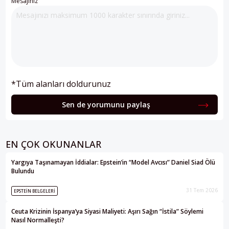
Mesajınız
*Tüm alanları doldurunuz
Sen de yorumunu paylaş
EN ÇOK OKUNANLAR
Yargıya Taşınamayan İddialar: Epstein’in “Model Avcısı” Daniel Siad Ölü
Bulundu
31 Tem 2026
EPSTEIN BELGELERI
Ceuta Krizinin İspanya’ya Siyasi Maliyeti: Aşırı Sağın “İstila” Söylemi
Nasıl Normalleşti?