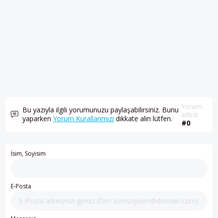
Yorum
Bu yazıyla ilgili yorumunuzu paylaşabilirsiniz. Bunu
adedi
yaparken
Yorum Kurallarımızı
dikkate alın lütfen.
#0
İsim, Soyisim
E-Posta