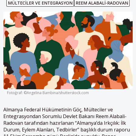
MÜLTECILER VE ENTEGRASYON
REEM ALABALI-RADOVAN
Fotoğraf: ©Angelina Bambina/shutterstock.com
Almanya Federal Hükümetinin Göç, Mülteciler ve
Entegrasyondan Sorumlu Devlet Bakanı Reem Alabali-
Radovan tarafından hazırlanan “Almanya’da Irkçılık: İlk
Durum, Eylem Alanları, Tedbirler” başlıklı durum raporu