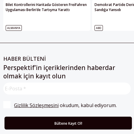
Bilet Kontrollerini Haritada Gösteren FreiFahren
Demokrat Partide Deri
Uygulaması Berlin’de Tartışma Yarattı
Sandığa Yansıdı
ALMANYA
ABD
HABER BÜLTENİ
Perspektif’in içeriklerinden haberdar
olmak için kayıt olun
Gizlilik Sözleşmesini
 okudum, kabul ediyorum.