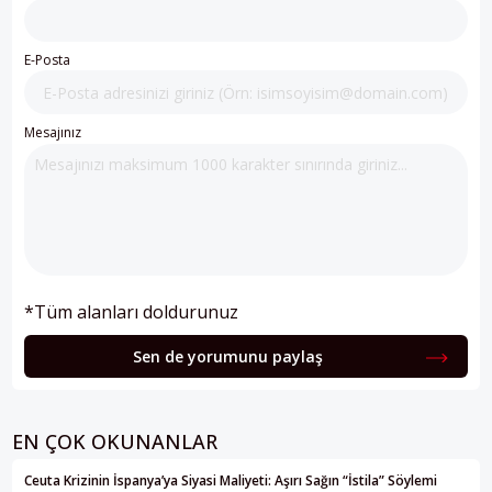
E-Posta
Mesajınız
*Tüm alanları doldurunuz
Sen de yorumunu paylaş
EN ÇOK OKUNANLAR
Ceuta Krizinin İspanya’ya Siyasi Maliyeti: Aşırı Sağın “İstila” Söylemi