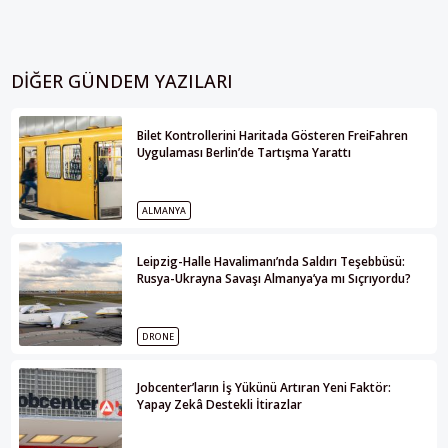
DIĞER GÜNDEM YAZILARI
Bilet Kontrollerini Haritada Gösteren FreiFahren
Uygulaması Berlin’de Tartışma Yarattı
ALMANYA
Leipzig-Halle Havalimanı’nda Saldırı Teşebbüsü:
Rusya-Ukrayna Savaşı Almanya’ya mı Sıçrıyordu?
DRONE
Jobcenter’ların İş Yükünü Artıran Yeni Faktör:
Yapay Zekâ Destekli İtirazlar