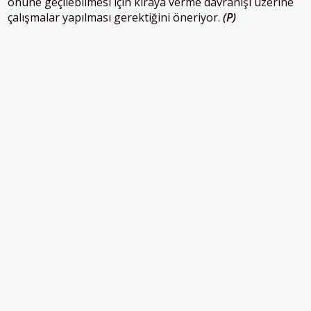
önüne geçilebilmesi için kiraya verme davranışı üzerine
çalışmalar yapılması gerektiğini öneriyor.
(P)