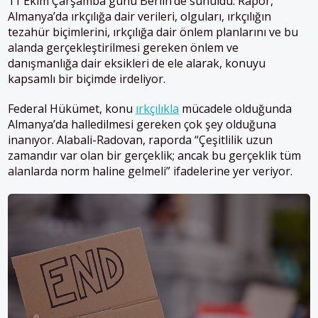
11 Ekim Çarşamba günü Berlin’de sunuldu. Rapor,
Almanya’da ırkçılığa dair verileri, olguları, ırkçılığın
tezahür biçimlerini, ırkçılığa dair önlem planlarını ve bu
alanda gerçekleştirilmesi gereken önlem ve
danışmanlığa dair eksikleri de ele alarak, konuyu
kapsamlı bir biçimde irdeliyor.
Federal Hükümet, konu
ırkçılıkla
mücadele olduğunda
Almanya’da halledilmesi gereken çok şey olduğuna
inanıyor. Alabali-Radovan, raporda “Çeşitlilik uzun
zamandır var olan bir gerçeklik; ancak bu gerçeklik tüm
alanlarda norm haline gelmeli” ifadelerine yer veriyor.