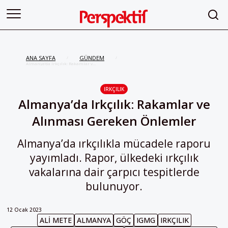
ANA SAYFA
GÜNDEM
/
/
Almanya’da Irkçılık: Rakamlar ve
Alınması Gereken Önlemler
IRKÇILIK
Almanya’da Irkçılık: Rakamlar ve
Alınması Gereken Önlemler
Almanya’da ırkçılıkla mücadele raporu
yayımladı. Rapor, ülkedeki ırkçılık
vakalarına dair çarpıcı tespitlerde
bulunuyor.
12 Ocak 2023
ALI METE
ALMANYA
GÖÇ
IGMG
IRKÇILIK