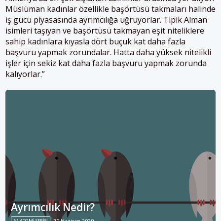
Müslüman kadınlar özellikle başörtüsü takmaları halinde
iş gücü piyasasında ayrımcılığa uğruyorlar. Tipik Alman
isimleri taşıyan ve başörtüsü takmayan eşit niteliklere
sahip kadınlara kıyasla dört buçuk kat daha fazla
başvuru yapmak zorundalar. Hatta daha yüksek nitelikli
işler için sekiz kat daha fazla başvuru yapmak zorunda
kalıyorlar.”
Ayrımcılık Nedir?
ANATOMI SERISI