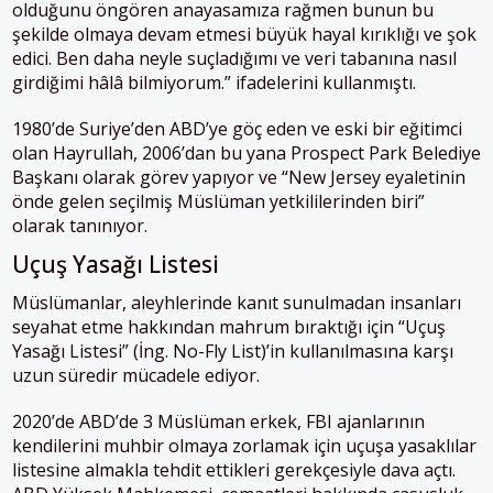
olduğunu öngören anayasamıza rağmen bunun bu
şekilde olmaya devam etmesi büyük hayal kırıklığı ve şok
edici. Ben daha neyle suçladığımı ve veri tabanına nasıl
girdiğimi hâlâ bilmiyorum.” ifadelerini kullanmıştı.
1980’de Suriye’den ABD’ye göç eden ve eski bir eğitimci
olan Hayrullah, 2006’dan bu yana Prospect Park Belediye
Başkanı olarak görev yapıyor ve “New Jersey eyaletinin
önde gelen seçilmiş Müslüman yetkililerinden biri”
olarak tanınıyor.
Uçuş Yasağı Listesi
Müslümanlar, aleyhlerinde kanıt sunulmadan insanları
seyahat etme hakkından mahrum bıraktığı için “Uçuş
Yasağı Listesi” (İng. No-Fly List)’in kullanılmasına karşı
uzun süredir mücadele ediyor.
2020’de ABD’de 3 Müslüman erkek, FBI ajanlarının
kendilerini muhbir olmaya zorlamak için uçuşa yasaklılar
listesine almakla tehdit ettikleri gerekçesiyle dava açtı.