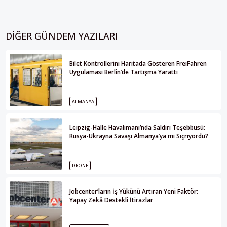
DIĞER GÜNDEM YAZILARI
Bilet Kontrollerini Haritada Gösteren FreiFahren
Uygulaması Berlin’de Tartışma Yarattı
ALMANYA
Leipzig-Halle Havalimanı’nda Saldırı Teşebbüsü:
Rusya-Ukrayna Savaşı Almanya’ya mı Sıçrıyordu?
DRONE
Jobcenter’ların İş Yükünü Artıran Yeni Faktör:
Yapay Zekâ Destekli İtirazlar