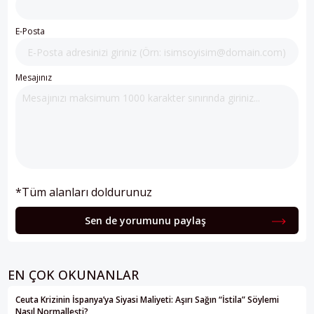
E-Posta
Mesajınız
*Tüm alanları doldurunuz
Sen de yorumunu paylaş
EN ÇOK OKUNANLAR
Ceuta Krizinin İspanya’ya Siyasi Maliyeti: Aşırı Sağın “İstila” Söylemi
Nasıl Normalleşti?