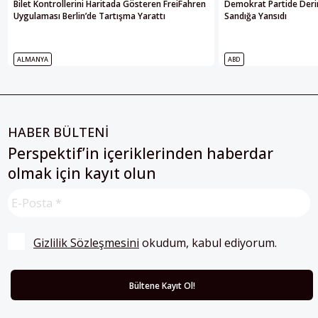
Bilet Kontrollerini Haritada Gösteren FreiFahren
Demokrat Partide Deri
Uygulaması Berlin’de Tartışma Yarattı
Sandığa Yansıdı
ALMANYA
ABD
HABER BÜLTENİ
Perspektif’in içeriklerinden haberdar
olmak için kayıt olun
Gizlilik Sözleşmesini
 okudum, kabul ediyorum.