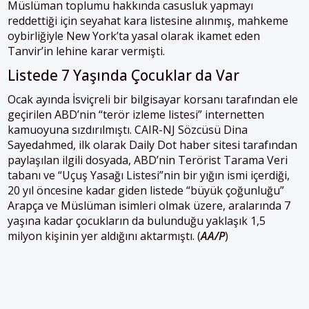
Müslüman toplumu hakkında casusluk yapmayı
reddettiği için seyahat kara listesine alınmış, mahkeme
oybirliğiyle New York’ta yasal olarak ikamet eden
Tanvir’in lehine karar vermişti.
Listede 7 Yaşında Çocuklar da Var
Ocak ayında İsviçreli bir bilgisayar korsanı tarafından ele
geçirilen ABD’nin “terör izleme listesi” internetten
kamuoyuna sızdırılmıştı. CAIR-NJ Sözcüsü Dina
Sayedahmed, ilk olarak Daily Dot haber sitesi tarafından
paylaşılan ilgili dosyada, ABD’nin Terörist Tarama Veri
tabanı ve “Uçuş Yasağı Listesi”nin bir yığın ismi içerdiği,
20 yıl öncesine kadar giden listede “büyük çoğunluğu”
Arapça ve Müslüman isimleri olmak üzere, aralarında 7
yaşına kadar çocukların da bulunduğu yaklaşık 1,5
milyon kişinin yer aldığını aktarmıştı. (
AA/P
)