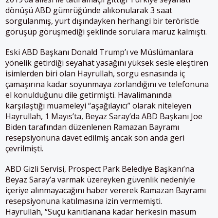
dönüşü ABD gümrüğünde alıkonularak 3 saat
sorgulanmış, yurt dışındayken herhangi bir teröristle
görüşüp görüşmediği şeklinde sorulara maruz kalmıştı.
Eski ABD Başkanı Donald Trump’ı ve Müslümanlara
yönelik getirdiği seyahat yasağını yüksek sesle eleştiren
isimlerden biri olan
Hayrullah, sorgu esnasında iç
çamaşırına kadar soyunmaya zorlandığını ve telefonuna
el konulduğunu dile getirmişti. Havalimanında
karşılaştığı muameleyi “aşağılayıcı” olarak niteleyen
Hayrullah, 1 Mayıs’ta, Beyaz Saray’da ABD Başkanı Joe
Biden tarafından düzenlenen Ramazan Bayramı
resepsiyonuna davet edilmiş ancak son anda geri
çevrilmişti.
ABD Gizli Servisi, Prospect Park Belediye Başkanı’na
Beyaz Saray’a varmak üzereyken güvenlik nedeniyle
içeriye alınmayacağını haber vererek Ramazan Bayramı
resepsiyonuna katılmasına izin vermemişti.
Hayrullah, “Suçu kanıtlanana kadar herkesin masum