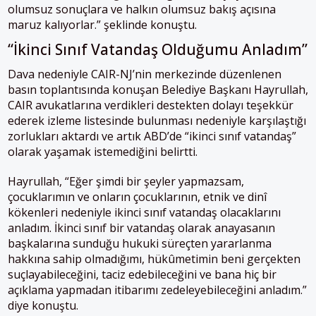
olumsuz sonuçlara ve halkın olumsuz bakış açısına
maruz kalıyorlar.” şeklinde konuştu.
“İkinci Sınıf Vatandaş Olduğumu Anladım”
Dava nedeniyle CAIR-NJ’nin merkezinde düzenlenen
basın toplantısında konuşan Belediye Başkanı Hayrullah,
CAIR avukatlarına verdikleri destekten dolayı teşekkür
ederek izleme listesinde bulunması nedeniyle karşılaştığı
zorlukları aktardı ve artık ABD’de “ikinci sınıf vatandaş”
olarak yaşamak istemediğini belirtti.
Hayrullah, “Eğer şimdi bir şeyler yapmazsam,
çocuklarımın ve onların çocuklarının, etnik ve dinî
kökenleri nedeniyle ikinci sınıf vatandaş olacaklarını
anladım. İkinci sınıf bir vatandaş olarak anayasanın
başkalarına sunduğu hukuki süreçten yararlanma
hakkına sahip olmadığımı, hükûmetimin beni gerçekten
suçlayabileceğini, taciz edebileceğini ve bana hiç bir
açıklama yapmadan itibarımı zedeleyebileceğini anladım.”
diye konuştu.