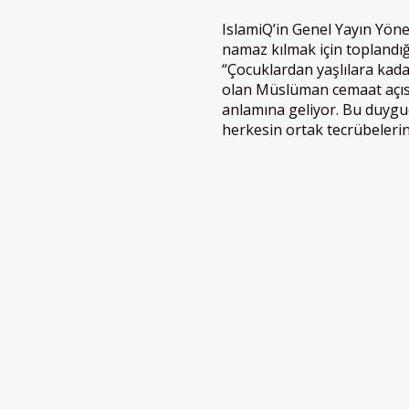
IslamiQ’in Genel Yayın Yön
namaz kılmak için toplandığ
“Çocuklardan yaşlılara kada
olan Müslüman cemaat açıs
anlamına geliyor. Bu duygu
herkesin ortak tecrübelerini