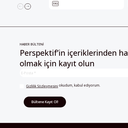
FAS
HABER BÜLTENİ
Perspektif’in içeriklerinden h
olmak için kayıt olun
 okudum, kabul ediyorum.
Gizlilik Sözleşmesini