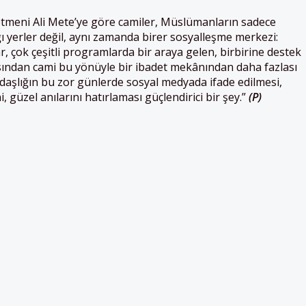
etmeni Ali Mete’ye göre camiler, Müslümanların sadece
ı yerler değil, aynı zamanda birer sosyalleşme merkezi:
r, çok çeşitli programlarda bir araya gelen, birbirine destek
ından cami bu yönüyle bir ibadet mekânından daha fazlası
daşlığın bu zor günlerde sosyal medyada ifade edilmesi,
, güzel anılarını hatırlaması güçlendirici bir şey.”
(P)