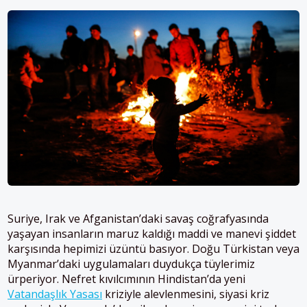
Suriye, Irak ve Afganistan’daki savaş coğrafyasında
yaşayan insanların maruz kaldığı maddi ve manevi şiddet
karşısında hepimizi üzüntü basıyor. Doğu Türkistan veya
Myanmar’daki uygulamaları duydukça tüylerimiz
ürperiyor. Nefret kıvılcımının Hindistan’da yeni
Vatandaşlık Yasası
kriziyle alevlenmesini, siyasi kriz