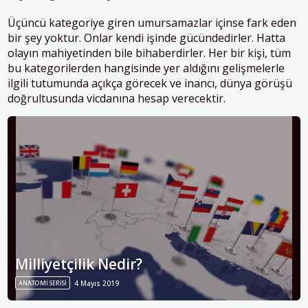
Üçüncü kategoriye giren umursamazlar içinse fark eden
bir şey yoktur. Onlar kendi işinde gücündedirler. Hatta
olayın mahiyetinden bile bihaberdirler. Her bir kişi, tüm
bu kategorilerden hangisinde yer aldığını gelişmelerle
ilgili tutumunda açıkça görecek ve inancı, dünya görüşü
doğrultusunda vicdanına hesap verecektir.
Milliyetçilik Nedir?
ANATOMİ SERİSİ
4 Mayıs 2019