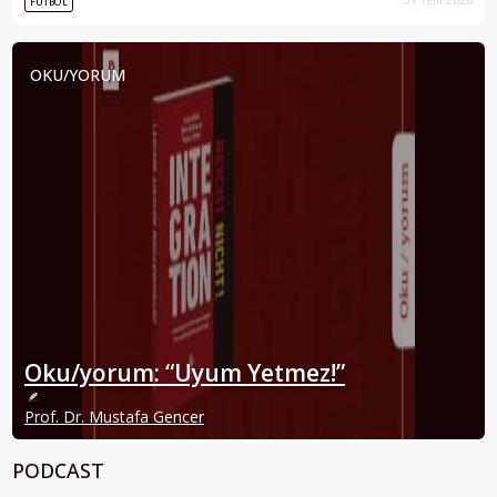
FUTBOL
OKU/YORUM
Oku/yorum: “Uyum Yetmez!”
Prof. Dr. Mustafa Gencer
PODCAST