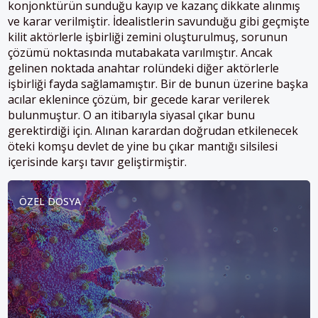
konjonktürün sunduğu kayıp ve kazanç dikkate alınmış
ve karar verilmiştir. İdealistlerin savunduğu gibi geçmişte
kilit aktörlerle işbirliği zemini oluşturulmuş, sorunun
çözümü noktasında mutabakata varılmıştır. Ancak
gelinen noktada anahtar rolündeki diğer aktörlerle
işbirliği fayda sağlamamıştır. Bir de bunun üzerine başka
acılar eklenince çözüm, bir gecede karar verilerek
bulunmuştur. O an itibarıyla siyasal çıkar bunu
gerektirdiği için. Alınan karardan doğrudan etkilenecek
öteki komşu devlet de yine bu çıkar mantığı silsilesi
içerisinde karşı tavır geliştirmiştir.
ÖZEL DOSYA