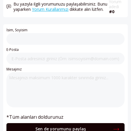
Yorum
Bu yazıyla ilgili yorumunuzu paylaşabilirsiniz. Bunu
adedi
yaparken
Yorum Kurallarımızı
dikkate alın lütfen.
#0
İsim, Soyisim
E-Posta
Mesajınız
*Tüm alanları doldurunuz
Sen de yorumunu paylaş