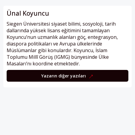
Ünal Koyuncu
Siegen Üniversitesi siyaset bilimi, sosyoloji, tarih
dallarında yüksek lisans eğitimini tamamlayan
Koyuncu’nun uzmanlık alanları göç, entegrasyon,
diaspora politikaları ve Avrupa ülkelerinde
Müslümanlar gibi konulardır. Koyuncu, İslam
Toplumu Millî Görüş (IGMG) bünyesinde Ülke
Masaları’nı koordine etmektedir.
Yazarın diğer yazıları