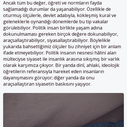
Ancak tüm bu değer, öğreti ve normların fayda
sağlamadığı durumlar da yaşanabiliyor. Özellikle de
oturmuş ölçülerle, devlet adabıyla, kökleşmiş kural ve
geleneklerle oynandığı dönemlerde bu tip vakalar
görülebiliyor. Politik insan birlikte yaşam adına
dokunulmaması gereken birçok değere dokunabiliyor,
araçsallaştırabiliyor, siyasallaştırabiliyor. Böylelikle
yukarıda bahsettiğimiz ölçüler bu zihniyet için bir anlam
ifade etmeyebiliyor. Politik insanın nesnesi hâlini alan
mülteciyse siyaset ile insanlık arasına sıkışmış bir varlık
olarak karşımıza çıkıyor. Bir yanda dinî, ahlaki, ideolojik
öğretilerin referansıyla hareket eden insanların
dayanışmasını görüyor; diğer yanda da onu
araçsallaştıran siyasetin baskısını yaşıyor.