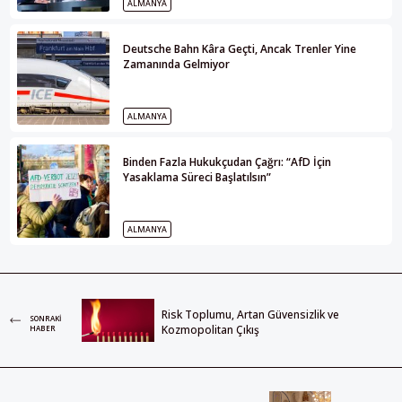
ALMANYA
Deutsche Bahn Kâra Geçti, Ancak Trenler Yine
Zamanında Gelmiyor
ALMANYA
Binden Fazla Hukukçudan Çağrı: “AfD İçin
Yasaklama Süreci Başlatılsın”
ALMANYA
Risk Toplumu, Artan Güvensizlik ve
SONRAKI
Kozmopolitan Çıkış
HABER