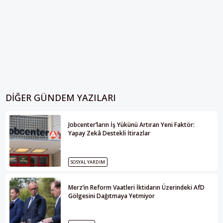
DIĞER GÜNDEM YAZILARI
Jobcenter’ların İş Yükünü Artıran Yeni Faktör:
Yapay Zekâ Destekli İtirazlar
SOSYAL YARDIM
Merz’in Reform Vaatleri İktidarın Üzerindeki AfD
Gölgesini Dağıtmaya Yetmiyor