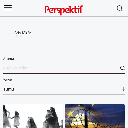
ANA SAYFA
/
Mülteci
Arama
Yazar
Tümü