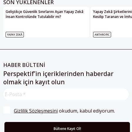
SON YÜKLENENLER
Geliştikçe Güvenlik Sınırlarını Aşan Yapay Zekâ
Yapay Zekâ Şirketlerini
İnsan Kontrolünde Tutulabilir mi?
Kesilip Taranan ve İmha
YAPAY ZEKÂ
ANTHROPIC
HABER BÜLTENİ
Perspektif’in içeriklerinden haberdar
olmak için kayıt olun
Gizlilik Sözleşmesini
 okudum, kabul ediyorum.