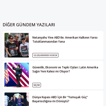
DIĞER GÜNDEM YAZILARI
Netanyahu Yine ABD’de: Amerikan Halkının Yarısı
Tutuklanmasından Yana
ULUSLARARASI HUKUK
Güvenlik, Ekonomi ve Tepki Oyları: Latin Amerika
Sağın Yeni Kalesi mi Oluyor?
SEÇIM
Dünya Kupası ABD İçin Bir “Yumuşak Güç”
Başarısızlığına mı Dönüştü?