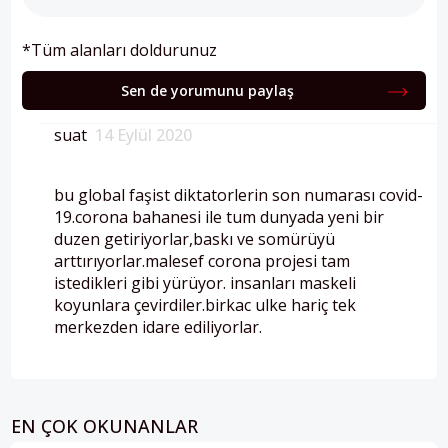
*Tüm alanları doldurunuz
Sen de yorumunu paylaş
suat
14 Eylül 2020
bu global faşist diktatorlerin son numarası covid-
19.corona bahanesi ile tum dunyada yeni bir
duzen getiriyorlar,baskı ve somürüyü
arttırıyorlar.malesef corona projesi tam
istedikleri gibi yürüyor. insanları maskeli
koyunlara çevirdiler.birkac ulke hariç tek
merkezden idare ediliyorlar.
EN ÇOK OKUNANLAR