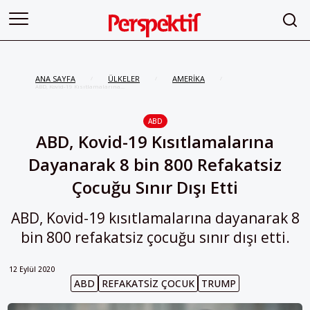
ANA SAYFA
ÜLKELER
AMERİKA
/
/
/
ABD, Kovid-19 Kısıtlamalarına
Dayanarak 8 bin 800 Refakatsiz
Çocuğu Sınır Dışı Etti
ABD
ABD, Kovid-19 Kısıtlamalarına
Dayanarak 8 bin 800 Refakatsiz
Çocuğu Sınır Dışı Etti
ABD, Kovid-19 kısıtlamalarına dayanarak 8
bin 800 refakatsiz çocuğu sınır dışı etti.
12 Eylül 2020
ABD
REFAKATSIZ ÇOCUK
TRUMP