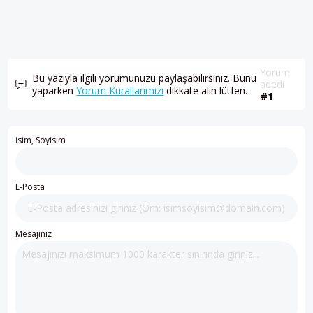
Yorum
Bu yazıyla ilgili yorumunuzu paylaşabilirsiniz. Bunu
adedi
yaparken
Yorum Kurallarımızı
dikkate alın lütfen.
#1
İsim, Soyisim
E-Posta
Mesajınız