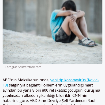
Fotoğraf: Shutterstock.com
ABD’nin Meksika sınırında,
yeni tip koronavirüs (Kovid-
19)
salgınıyla bağlantılı önlemlerin uygulandığı mart
ayından bu yana 8 bin 800 refakatsiz çocuğun, duruşma
yapılmadan ülkeden çıkarıldığı bildirildi. CNN’nin
haberine göre, ABD Sınır Devriye Şefi Yardımcısı Raul