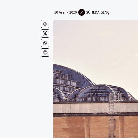
30 Aralık 2020
ŞÜHEDA GENÇ