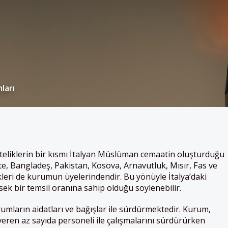
ları
likteliklerin bir kısmı İtalyan Müslüman cemaatin oluşturduğu
te, Bangladeş, Pakistan, Kosova, Arnavutluk, Mısır, Fas ve
leri de kurumun üyelerindendir. Bu yönüyle İtalya’daki
k bir temsil oranına sahip olduğu söylenebilir.
rumların aidatları ve bağışlar ile sürdürmektedir. Kurum,
ren az sayıda personeli ile çalışmalarını sürdürürken