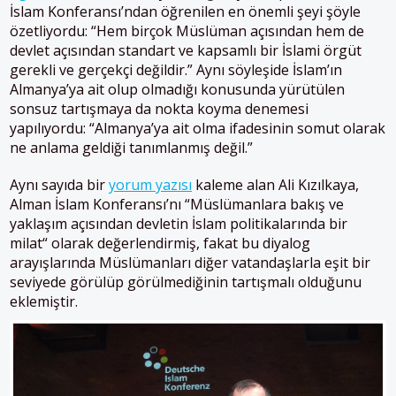
İslam Konferansı’ndan öğrenilen en önemli şeyi şöyle
özetliyordu: “Hem birçok Müslüman açısından hem de
devlet açısından standart ve kapsamlı bir İslami örgüt
gerekli ve gerçekçi değildir.” Aynı söyleşide İslam’ın
Almanya’ya ait olup olmadığı konusunda yürütülen
sonsuz tartışmaya da nokta koyma denemesi
yapılıyordu: “Almanya’ya ait olma ifadesinin somut olarak
ne anlama geldiği tanımlanmış değil.”
Aynı sayıda bir
yorum yazısı
kaleme alan Ali Kızılkaya,
Alman İslam Konferansı’nı “Müslümanlara bakış ve
yaklaşım açısından devletin İslam politikalarında bir
milat“ olarak değerlendirmiş, fakat bu diyalog
arayışlarında Müslümanları diğer vatandaşlarla eşit bir
seviyede görülüp görülmediğinin tartışmalı olduğunu
eklemiştir.