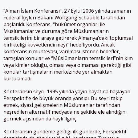
“Alman İslam Konferansı”, 27 Eylül 2006 yılında zamanın
Federal İçişleri Bakanı Wolfgang Schäuble tarafından
başlatıldı. Konferans, “hükûmet organları ile
Müslümanlar ve duruma göre Müslümanların
temsilcilerini bir araya getirerek Almanya’daki toplumsal
birlikteliği kuvvetlendirmeyi” hedefliyordu. Ancak
konferansın muhtevası, varılması istenen hedefler,
tartışılan konular ve “Müslümanların temsilcileri”nin kim
veya kimler olduğu, olması veya olmaması gerektiği gibi
konular tartışmaların merkezinde yer almaktan
kurtulamadı.
Konferansın seyri, 1995 yılında yayın hayatına başlayan
Perspektif’e de büyük oranda yansıdı. Bu seyri takip
etmek, siyasi gelişmelerin Müslümanlar tarafından
neşredilen alternatif medyada ne şekilde ele alındığını
görmek açısından da hayli ilginç.
Konferansın gündeme geldiği ilk günlerde, Perspektif