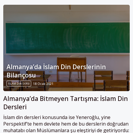
Almanya’da İslam Din Derslerinin
Bilançosu
İSLAM DIN DERSI
18 Ocak 2021
Almanya’da Bitmeyen Tartışma: İslam Din
Dersleri
İslam din dersleri konusunda ise Yeneroğlu, yine
Perspektif’te hem devlete hem de bu derslerin doğrudan
muhatabı olan Müslümanlara şu eleştiriyi de getiriyordu: