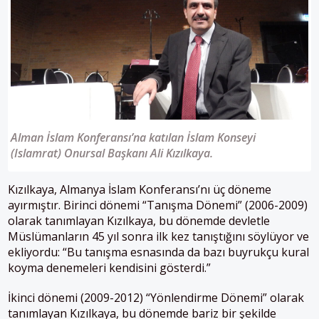
Alman İslam Konferansı’na katılan İslam Konseyi
(Islamrat) Onursal Başkanı Ali Kızılkaya.
Kızılkaya, Almanya İslam Konferansı’nı üç döneme
ayırmıştır. Birinci dönemi “Tanışma Dönemi” (2006-2009)
olarak tanımlayan Kızılkaya, bu dönemde devletle
Müslümanların 45 yıl sonra ilk kez tanıştığını söylüyor ve
ekliyordu: “Bu tanışma esnasında da bazı buyrukçu kural
koyma denemeleri kendisini gösterdi.”
İkinci dönemi (2009-2012) “Yönlendirme Dönemi” olarak
tanımlayan Kızılkaya, bu dönemde bariz bir şekilde