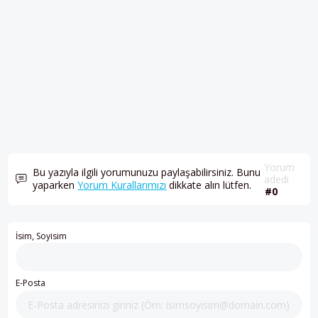
Yorum
Bu yazıyla ilgili yorumunuzu paylaşabilirsiniz. Bunu
adedi
yaparken
Yorum Kurallarımızı
dikkate alın lütfen.
#0
İsim, Soyisim
E-Posta