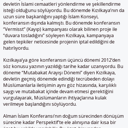
devletin İslami cemaatleri yönlendirme ve şekillendirme
isteği olduğunu söylüyordu. Bu dönemde Kızılkaya’nın da
uzun süre başkanlığını yaptığı İslam Konseyi,
konferansın dışında kalmıştı. Bu dönemde konferansın
“Vermisst” (Kayıp) kampanyası olarak bilinen proje ile
“duvara tosladığını” söyleyen Kızılkaya, kampanyaya
gelen tepkiler neticesinde projenin iptal edildiğini de
hatırlıyordu.
Kızılkaya’ya göre konferansın üçüncü dönemi 2012’den
söz konusu yazının yazıldığı tarihe kadar uzanıyordu. Bu
döneme “Mutabakat Arayışı Dönemi” diyen Kızılkaya,
devletin geçmiş dönemde edindiği tecrübeden dolayı
Müslümanlarla iletişimin aynı göz hizasında, karşılıklı
saygı ve mutabakat içinde devam etmesi gerektiğini
vurgulayarak, Müslümanların ihtiyaçlarına kulak
verilmeye başlandığını söylüyordu.
Alman İslam Konferansı’nın doğum sürecinden dönüşüm
sürecine kadar Perspektif’te ele alınışına dair kısa bir