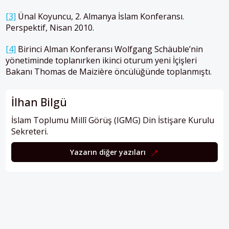
[3]
Ünal Koyuncu, 2. Almanya İslam Konferansı.
Perspektif, Nisan 2010.
[4]
Birinci Alman Konferansı Wolfgang Schäuble’nin
yönetiminde toplanırken ikinci oturum yeni İçişleri
Bakanı Thomas de Maizière öncülüğünde toplanmıştı.
İlhan Bilgü
İslam Toplumu Millî Görüş (IGMG) Din İstişare Kurulu
Sekreteri.
Yazarın diğer yazıları