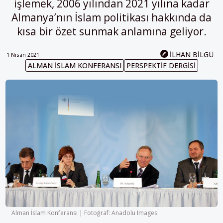
işlemek, 2006 yılından 2021 yılına kadar
Almanya’nın İslam politikası hakkında da
kısa bir özet sunmak anlamına geliyor.
İLHAN BILGÜ
1 Nisan 2021
ALMAN İSLAM KONFERANSI
PERSPEKTIF DERGISI
Alman İslam Konferansı | Fotoğraf: Anadolu Images