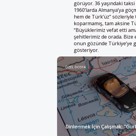
görüyor. 36 yaşındaki taksi
1960’larda Almanya’ya göçm
hem de Türk’üz” sözleriyle 
koparmamış, tam aksine Tü
“Büyüklerimiz vefat etti am
şehitlerimiz de orada. Bize 
onun gözünde Türkiye’ye gi
gösteriyor.
ÖZEL DOSYA
Dinlenmek İçin Çalışmak: "Gurb