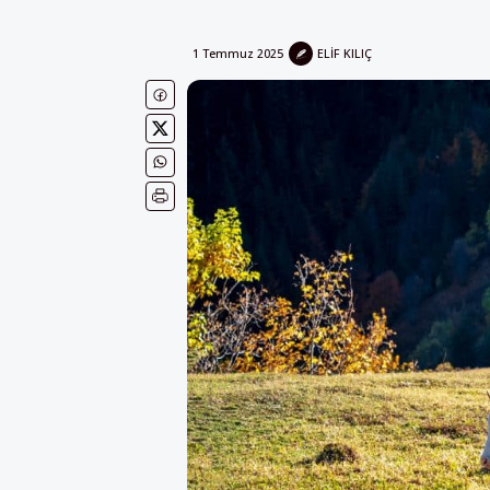
1 Temmuz 2025
ELIF KILIÇ