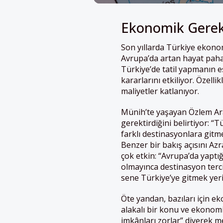
Ekonomik Gerek
Son yıllarda Türkiye ekonom
Avrupa’da artan hayat pahalı
Türkiye’de tatil yapmanın e
kararlarını etkiliyor. Özell
maliyetler katlanıyor.
Münih’te yaşayan Özlem Ara
gerektirdiğini belirtiyor: “
farklı destinasyonlara gitme
Benzer bir bakış açısını A
çok etkin: “Avrupa’da yaptığ
olmayınca destinasyon terci
sene Türkiye’ye gitmek yeri
Öte yandan, bazıları için e
alakalı bir konu ve ekonom
imkânları zorlar” diyerek 