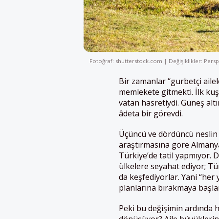
Fotoğraf: shutterstock.com | Değişiklikler: Persp
Bir zamanlar “gurbetçi ailel
memlekete gitmekti. İlk kuş
vatan hasretiydi. Güneş alt
âdeta bir görevdi.
Üçüncü ve dördüncü neslin ta
araştırmasına göre Almanya’
Türkiye’de tatil yapmıyor. D
ülkelere seyahat ediyor; Tü
da keşfediyorlar. Yani “her y
planlarına bırakmaya başl
Peki bu değişimin ardında h