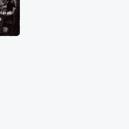
Olarak
i