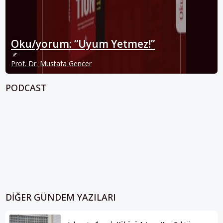
Oku/yorum: “Uyum Yetmez!”
Prof. Dr. Mustafa Gencer
PODCAST
DIĞER GÜNDEM YAZILARI