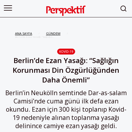
ANA SAYFA
GÜNDEM
/
/
Berlin’de Ezan Yasağı: “Sağlığın
Korunması Din Özgürlüğünden
Daha Önemli”
KOVID-19
Berlin’de Ezan Yasağı: “Sağlığın
Korunması Din Özgürlüğünden
Daha Önemli”
Berlin’in Neukölln semtinde Dar-as-salam
Camisi’nde cuma günü ilk defa ezan
okundu. Ezan için 300 kişi toplanıp Kovid-
19 nedeniyle alınan toplanma yasağı
delinince camiye ezan yasağı geldi.