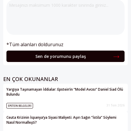
*Tüm alanları doldurunuz
Sen de yorumunu paylaş
EN ÇOK OKUNANLAR
Yargıya Taşınamayan İddialar: Epstein’in “Model Avcısı” Daniel Siad Ölü
Bulundu
31 Tem 2026
EPSTEIN BELGELERI
Ceuta Krizinin İspanya’ya Siyasi Maliyeti: Aşırı Sağın “İstila” Söylemi
Nasıl Normalleşti?