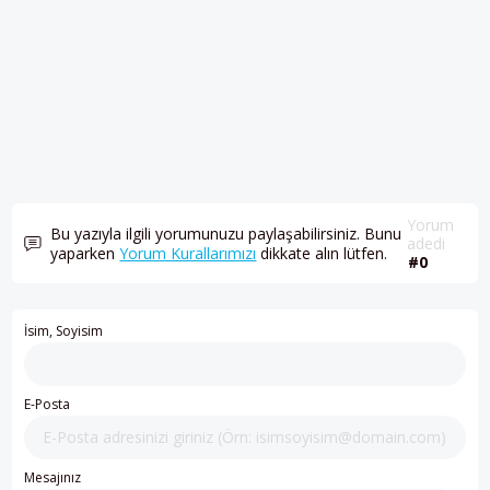
Yorum
Bu yazıyla ilgili yorumunuzu paylaşabilirsiniz. Bunu
adedi
yaparken
Yorum Kurallarımızı
dikkate alın lütfen.
#0
İsim, Soyisim
E-Posta
Mesajınız