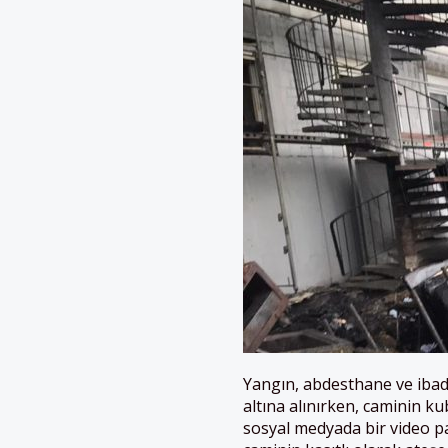
Yangın, abdesthane ve ibad
altına alınırken, caminin 
sosyal medyada bir video p