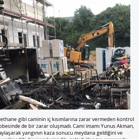
ethane gibi caminin iç kısımlarına zarar vermeden kontrol
kubbesinde de bir zarar oluşmadı. Cami imamı Yunus Akman,
aylaşarak yangının kaza sonucu meydana geldiğini ve