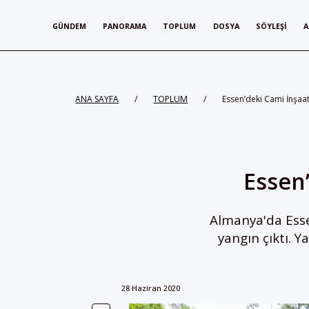
GÜNDEM
PANORAMA
TOPLUM
DOSYA
SÖYLEŞI
A
ANA SAYFA
/
TOPLUM
/
Essen’deki Cami İnşaa
Essen
Almanya'da Ess
yangın çıktı. 
28 Haziran 2020