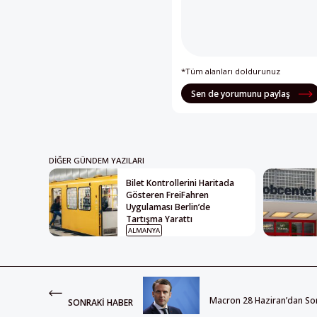
*Tüm alanları doldurunuz
Sen de yorumunu paylaş
DIĞER GÜNDEM YAZILARI
Bilet Kontrollerini Haritada
Gösteren FreiFahren
Uygulaması Berlin’de
Tartışma Yarattı
ALMANYA
Macron 28 Haziran’dan So
SONRAKI HABER