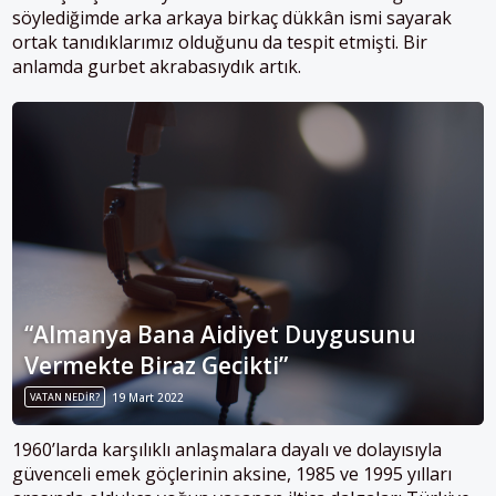
söylediğimde arka arkaya birkaç dükkân ismi sayarak
ortak tanıdıklarımız olduğunu da tespit etmişti. Bir
anlamda gurbet akrabasıydık artık.
“Almanya Bana Aidiyet Duygusunu
Vermekte Biraz Gecikti”
VATAN NEDIR?
19 Mart 2022
1960’larda karşılıklı anlaşmalara dayalı ve dolayısıyla
güvenceli emek göçlerinin aksine, 1985 ve 1995 yılları