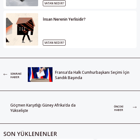
VATAN NEDIR?
İnsan Nerenin Yerlisidir?
VATAN NEDIR?
Fransa’da Halk Cumhurbaşkanı Seçimi İçin
SONRAKI
Sandık Başında
HABER
Göçmen Karşıtlığı Güney Afrika’da da
ÖNCEKI
Yükselişte
HABER
SON YÜKLENENLER