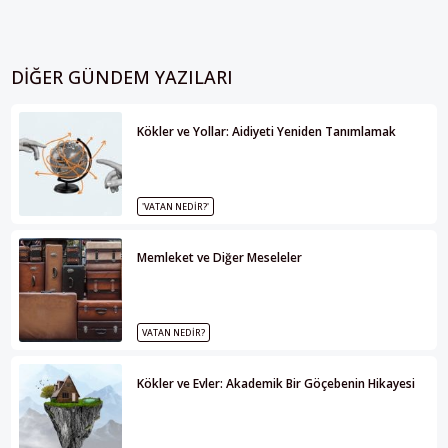
DIĞER GÜNDEM YAZILARI
Kökler ve Yollar: Aidiyeti Yeniden Tanımlamak
'VATAN NEDİR?'
Memleket ve Diğer Meseleler
VATAN NEDIR?
Kökler ve Evler: Akademik Bir Göçebenin Hikayesi