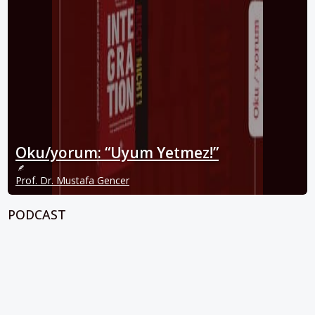
Oku/yorum: “Uyum Yetmez!”
Prof. Dr. Mustafa Gencer
PODCAST