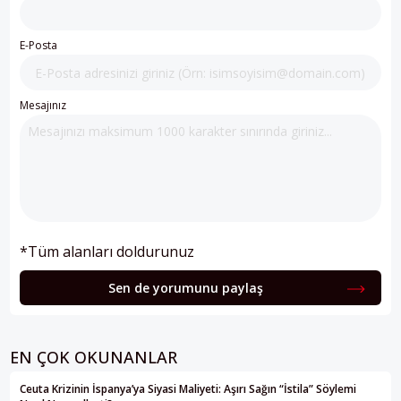
E-Posta
Mesajınız
*Tüm alanları doldurunuz
Sen de yorumunu paylaş
EN ÇOK OKUNANLAR
Ceuta Krizinin İspanya’ya Siyasi Maliyeti: Aşırı Sağın “İstila” Söylemi