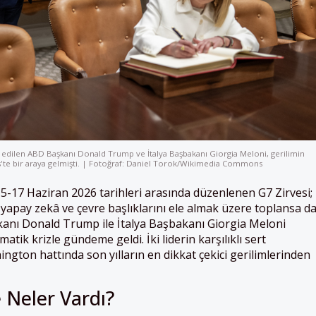
ul edilen ABD Başkanı Donald Trump ve İtalya Başbakanı Giorgia Meloni, gerilimin
'te bir araya gelmişti. | Fotoğraf: Daniel Torok/Wikimedia Commons
5-17 Haziran 2026 tarihleri arasında düzenlenen G7 Zirvesi;
yapay zekâ ve çevre başlıklarını ele almak üzere toplansa d
anı Donald Trump ile İtalya Başbakanı Giorgia Meloni
atik krizle gündeme geldi. İki liderin karşılıklı sert
ngton hattında son yılların en dikkat çekici gerilimlerinden
Neler Vardı?