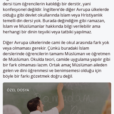
dersi tüm öğrencilerin katıldığı bir derstir, yani
konfesyonel değildir. İngiltere’de diğer Avrupa ülkelerde
olduğu gibi devlet okullarında İslam veya Hristiyanlık
temelli din dersi yok. Burada değindiğim gibi ramazan,
İslam ve Müslümanlar hakkında bilgi verilebilir ama
herhangi bir dinin teşviki veya tatbiki yapılmaz.
Diğer Avrupa ülkelerinde cami ile okul arasında fark yok
veya olmaması gerekir. Çünkü buradaki İslam
derslerinde öğrencilerin tamamı Müslüman ve öğretmen
de Müslüman. Okulda teori, camide uygulama yapılır gibi
bir fark olmaması lazım. Ortak amaç Müslüman aileden
gelen ve dini öğrenmesi ve benimsemesi olduğu için
böyle bir farkı gözetmek doğru değil.
ÖZEL DOSYA