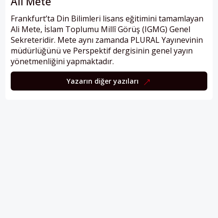
Ali Mete
Frankfurt’ta Din Bilimleri lisans eğitimini tamamlayan
Ali Mete, İslam Toplumu Millî Görüş (IGMG) Genel
Sekreteridir. Mete aynı zamanda PLURAL Yayınevinin
müdürlüğünü ve Perspektif dergisinin genel yayın
yönetmenliğini yapmaktadır.
Yazarın diğer yazıları