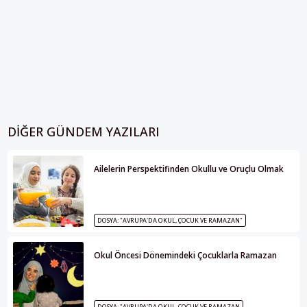
DIĞER GÜNDEM YAZILARI
Ailelerin Perspektifinden Okullu ve Oruçlu Olmak
DOSYA: "AVRUPA'DA OKUL, ÇOCUK VE RAMAZAN"
Okul Öncesi Dönemindeki Çocuklarla Ramazan
DOSYA: "AVRUPA'DA OKUL, ÇOCUK VE RAMAZAN