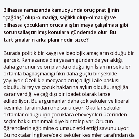
Bilhassa ramazanda kamuoyunda oruç pratiğinin
“çağdaş” olup-olmadığı, sağlıklı olup-olmadığı ve
bilhassa çocukların oruca alıştırılmaya çalışılması gibi
sorunsallaştırılmış konulara gündemde olur. Bu
tartışmaların arka planı nedir sizce?
Burada politik bir kaygı ve ideolojik amaçların olduğu bir
gerçek. Ramazanda dinî yaşam gündemde yer aldığı,
daha görünür ve ön planda olduğu için İslam’ın seküler
ortamla bağdaşmadığı fikri daha güçlü bir şekilde
yayılıyor. Özellikle medyada oruçla ilgili aile baskısı
olduğu, birey ve çocuk haklarına aykırı olduğu, sağlığa
zarar verdiği ve çağ dışı bir ibadet olarak lanse
edilebiliyor. Bu argümanlar daha çok seküler ve liberal
kesimler tarafından öne sürülüyor. Okullar seküler
ortamlar olduğu için çocuklara ebeveynleri üzerinden
seçim hakkı tanınmalı diye bir talep var. Orucun
öğrencilerin eğitimine olumsuz etki ettiği savunuluyor.
Bu noktalar İngiltere’deki seküler kesimler tarafından da