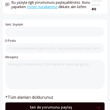
Yorum
Bu yazıyla ilgili yorumunuzu paylaşabilirsiniz. Bunu
adedi
yaparken
Yorum Kurallarımızı
dikkate alın lütfen.
#0
İsim, Soyisim
E-Posta
Mesajınız
*Tüm alanları doldurunuz
Sen de yorumunu paylaş