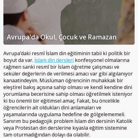
Avrupa'da Okul, Çocuk ve Ramazan
Avrupa’daki resmî İslam din eğitiminin tabii ki politik bir
boyut da var.
İslam din dersleri
konfesyonel olmalarına
rağmen sanki resmî bir İslam öğretme çalışması ve
seküler değerlerin de verilmesi amacı var gibi algılanıyor
kanaatindeyim. Müslüman öğrencinin muhakkak bir
eleştirel bakış açısına sahip olması ve kendi kendine dini
yorumlama becerisine sahip olması öğretilmek isteniyor
ki bu önemli bir eğitimsel amaç. Fakat, bu öncelikle
öğrencilerin ait oldukları dini anlamaları ve
yaşamalarında uygulama hedefine de gölgelememeli.
Sanırım bu pedagojik problem İslam din dersinin Katolik
veya Protestan din derslerine kıyasla eğitim sistemine
tam oturmadığından dolayı da olabilir.