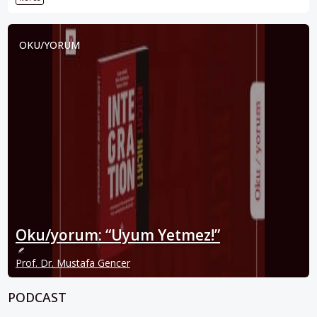
OKU/YORUM
Oku/yorum: “Uyum Yetmez!”
Prof. Dr. Mustafa Gencer
PODCAST