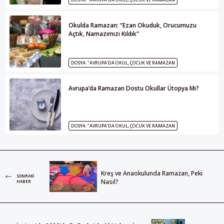
Okulda Ramazan: “Ezan Okuduk, Orucumuzu
Açtık, Namazımızı Kıldık”
DOSYA: "AVRUPA'DA OKUL, ÇOCUK VE RAMAZAN
Avrupa’da Ramazan Dostu Okullar Ütopya Mı?
DOSYA: "AVRUPA'DA OKUL, ÇOCUK VE RAMAZAN
Kreş ve Anaokulunda Ramazan, Peki
SONRAKI
Nasıl?
HABER