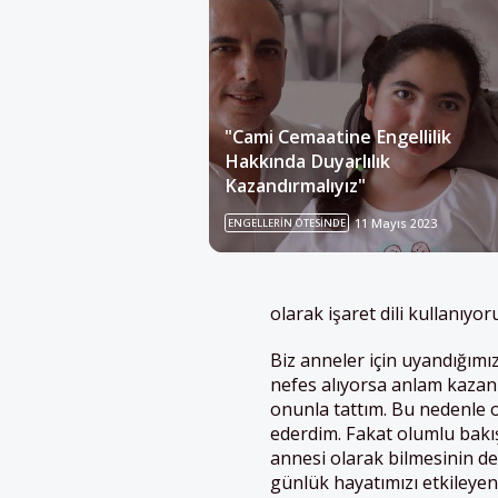
"Cami Cemaatine Engellilik
Hakkında Duyarlılık
Kazandırmalıyız"
ENGELLERIN ÖTESINDE
11 Mayıs 2023
olarak işaret dili kullanıyor
Biz anneler için uyandığımı
nefes alıyorsa anlam kazanı
onunla tattım. Bu nedenle 
ederdim. Fakat olumlu bakı
annesi olarak bilmesinin de
günlük hayatımızı etkileyen