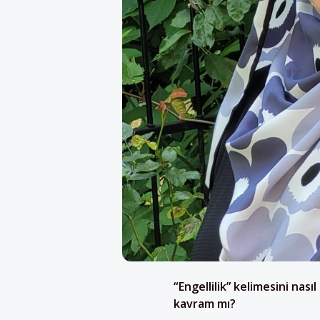
“Engellilik” kelimesini nası
kavram mı?