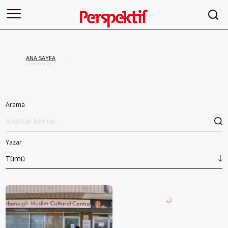
ANA SAYFA
/
Scarborough
Arama
Yazar
Tümü