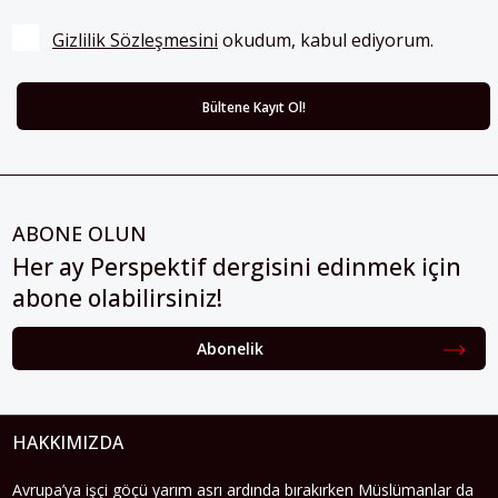
Gizlilik Sözleşmesini
 okudum, kabul ediyorum.
ABONE OLUN
Her ay Perspektif dergisini edinmek için
abone olabilirsiniz!
Abonelik
HAKKIMIZDA
Avrupa’ya işçi göçü yarım asrı ardında bırakırken Müslümanlar da