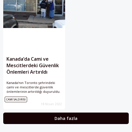
Kanada’da Cami ve
Mescitlerdeki Güvenlik
Önlemleri Artırıldı
Kanada'nın Toronto şehrindeki
cami ve mescitlerde güvenlik
önlemlerinin artırıldığı duyuruldu.
CAMI SALDIRISI
18 Nisan 2022
Daha fazla