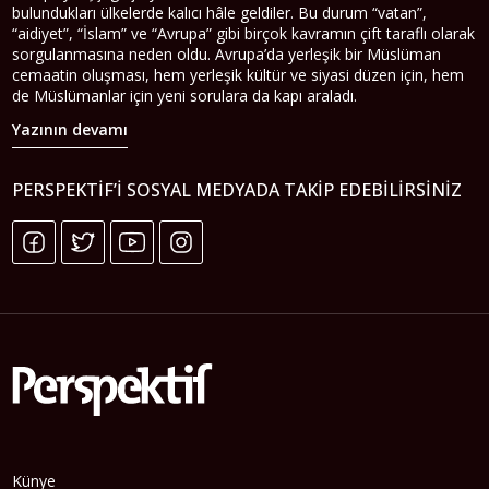
bulundukları ülkelerde kalıcı hâle geldiler. Bu durum “vatan”,
“aidiyet”, “İslam” ve “Avrupa” gibi birçok kavramın çift taraflı olarak
sorgulanmasına neden oldu. Avrupa’da yerleşik bir Müslüman
cemaatin oluşması, hem yerleşik kültür ve siyasi düzen için, hem
de Müslümanlar için yeni sorulara da kapı araladı.
Yazının devamı
PERSPEKTIF’I SOSYAL MEDYADA TAKIP EDEBILIRSINIZ
Künye