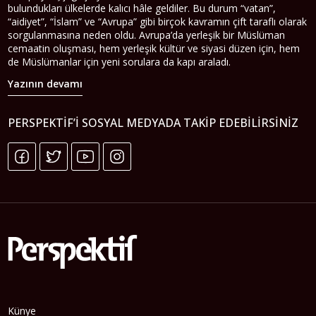
bulundukları ülkelerde kalıcı hâle geldiler. Bu durum “vatan”,
“aidiyet”, “İslam” ve “Avrupa” gibi birçok kavramın çift taraflı olarak
sorgulanmasına neden oldu. Avrupa’da yerleşik bir Müslüman
cemaatin oluşması, hem yerleşik kültür ve siyasi düzen için, hem
de Müslümanlar için yeni sorulara da kapı araladı.
Yazının devamı
PERSPEKTIF’I SOSYAL MEDYADA TAKIP EDEBILIRSINIZ
Künye