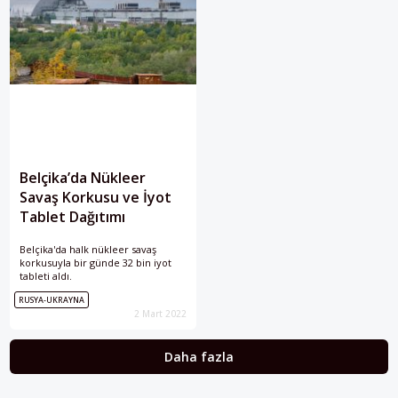
Belçika’da Nükleer
Savaş Korkusu ve İyot
Tablet Dağıtımı
Belçika'da halk nükleer savaş
korkusuyla bir günde 32 bin iyot
tableti aldı.
RUSYA-UKRAYNA
2 Mart 2022
Daha fazla