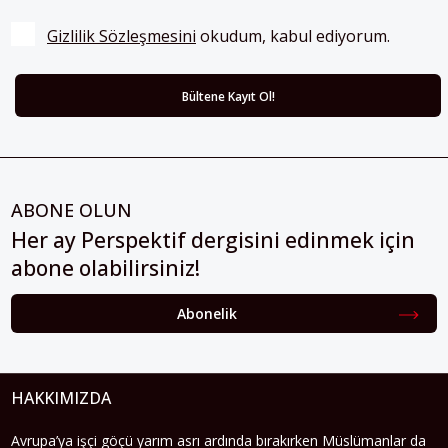
Gizlilik Sözleşmesini
 okudum, kabul ediyorum.
ABONE OLUN
Her ay Perspektif dergisini edinmek için
abone olabilirsiniz!
Abonelik
HAKKIMIZDA
Avrupa’ya işçi göçü yarım asrı ardında bırakırken Müslümanlar da