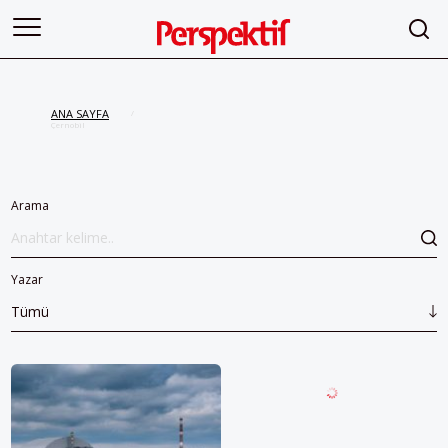
ANA SAYFA
/
Çernobil
Arama
Yazar
Tümü