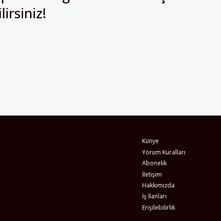
Künye
Yorum Kuralları
Abonelik
İletişim
Hakkımızda
İş İlanları
Erişilebilirlik