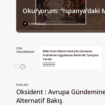
İLHAN BILGÜ
SON
Bilet Kontrollerini Haritada Gösteren
YÜKLENENLER
FreiFahren Uygulaması Berlin’de Tartışma
Yarattı
ALMANYA
PODCAST
Oksident : Avrupa Gündemin
Alternatif Bakış