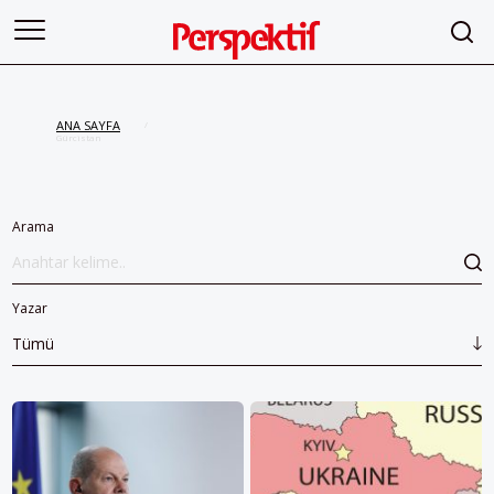
ANA SAYFA
/
Gürcistan
Arama
Yazar
Tümü