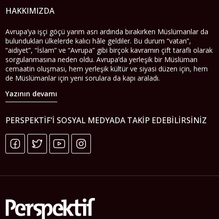
HAKKIMIZDA
Avrupa’ya işçi göçü yarım asrı ardında bırakırken Müslümanlar da
bulundukları ülkelerde kalıcı hâle geldiler. Bu durum “vatan”,
“aidiyet”, “İslam” ve “Avrupa” gibi birçok kavramın çift taraflı olarak
sorgulanmasına neden oldu. Avrupa’da yerleşik bir Müslüman
cemaatin oluşması, hem yerleşik kültür ve siyasi düzen için, hem
de Müslümanlar için yeni sorulara da kapı araladı.
Yazının devamı
PERSPEKTIF’I SOSYAL MEDYADA TAKIP EDEBILIRSINIZ