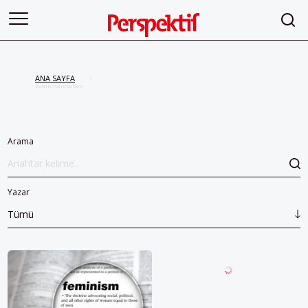
ANA SAYFA
/
kadın hareketleri
Arama
Yazar
Tümü