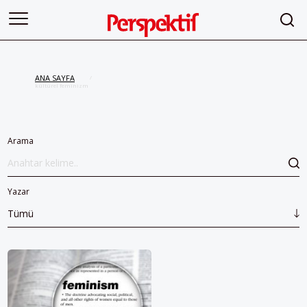
ANA SAYFA
/
kültürel feminizm
Arama
Yazar
Tümü