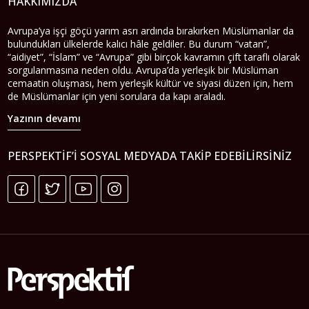
HAKKIMIZDA
Avrupa’ya işçi göçü yarım asrı ardında bırakırken Müslümanlar da
bulundukları ülkelerde kalıcı hâle geldiler. Bu durum “vatan”,
“aidiyet”, “İslam” ve “Avrupa” gibi birçok kavramın çift taraflı olarak
sorgulanmasına neden oldu. Avrupa’da yerleşik bir Müslüman
cemaatin oluşması, hem yerleşik kültür ve siyasi düzen için, hem
de Müslümanlar için yeni sorulara da kapı araladı.
Yazının devamı
PERSPEKTIF’I SOSYAL MEDYADA TAKIP EDEBILIRSINIZ