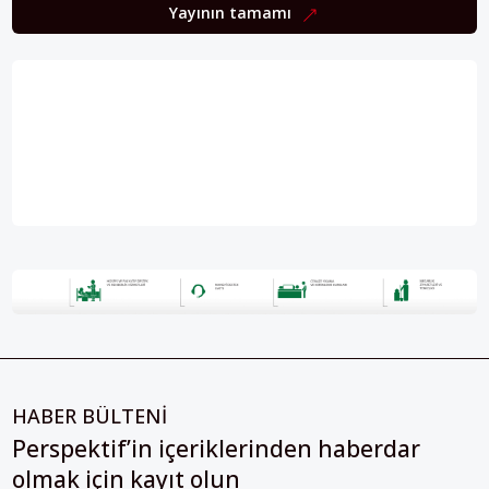
Yayının tamamı
HABER BÜLTENİ
Perspektif’in içeriklerinden haberdar
olmak için kayıt olun