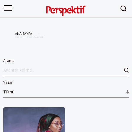
ANA SAYFA
/
Yassmin Abdel-Magied
Arama
Yazar
Tümü