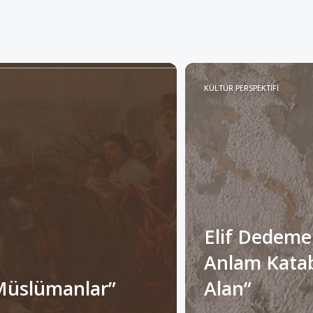
KÜLTÜR PERSPEKTİFİ
Elif Dedeme
Anlam Katabi
Müslümanlar”
Alan”