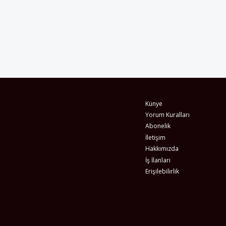
Künye
Yorum Kuralları
Abonelik
İletişim
Hakkımızda
İş İlanları
Erişilebilirlik