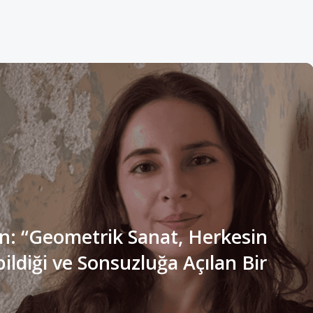
n: “Geometrik Sanat, Herkesin
ldiği ve Sonsuzluğa Açılan Bir