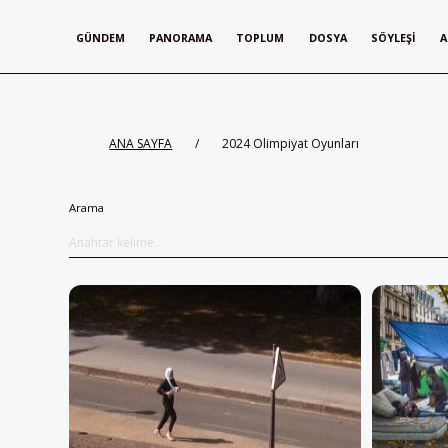
GÜNDEM
PANORAMA
TOPLUM
DOSYA
SÖYLEŞI
A
ANA SAYFA
/
2024 Olimpiyat Oyunları
Arama