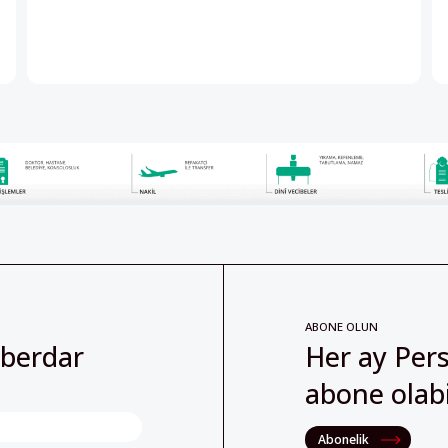
ABONE OLUN
aberdar
Her ay Pers
abone olabil
Abonelik