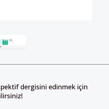
pektif dergisini edinmek için
irsiniz!