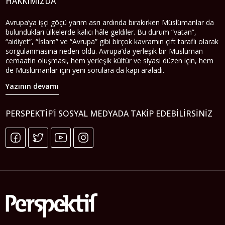
HAKKIMIZDA
Avrupa’ya işçi göçü yarım asrı ardında bırakırken Müslümanlar da
bulundukları ülkelerde kalıcı hâle geldiler. Bu durum “vatan”,
“aidiyet”, “İslam” ve “Avrupa” gibi birçok kavramın çift taraflı olarak
sorgulanmasına neden oldu. Avrupa’da yerleşik bir Müslüman
cemaatin oluşması, hem yerleşik kültür ve siyasi düzen için, hem
de Müslümanlar için yeni sorulara da kapı araladı.
Yazının devamı
PERSPEKTIF’I SOSYAL MEDYADA TAKIP EDEBILIRSINIZ