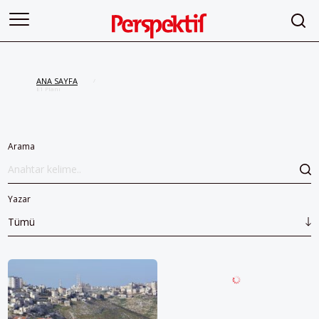
ANA SAYFA
/
E1 Planı
Arama
Yazar
Tümü