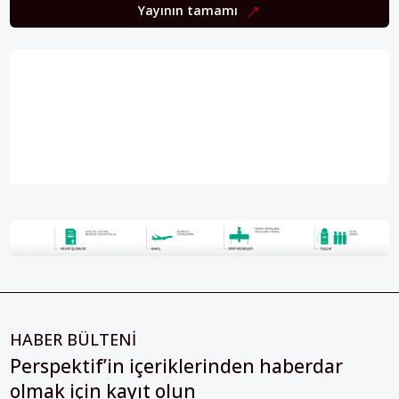
Yayının tamamı
HABER BÜLTENİ
Perspektif’in içeriklerinden haberdar
olmak için kayıt olun