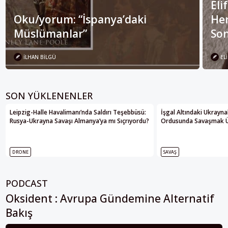
Eli
Oku/yorum: “İspanya’daki
Her
Müslümanlar”
Son
İLHAN BILGÜ
ELI
SON YÜKLENENLER
Leipzig-Halle Havalimanı’nda Saldırı Teşebbüsü:
İşgal Altındaki Ukrayna
Rusya-Ukrayna Savaşı Almanya’ya mı Sıçrıyordu?
Ordusunda Savaşmak Üze
DRONE
SAVAŞ
PODCAST
Oksident : Avrupa Gündemine Alternatif
Bakış