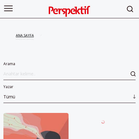
ANA SAYFA
/
eleştirel bilinç
Arama
Yazar
Tümü