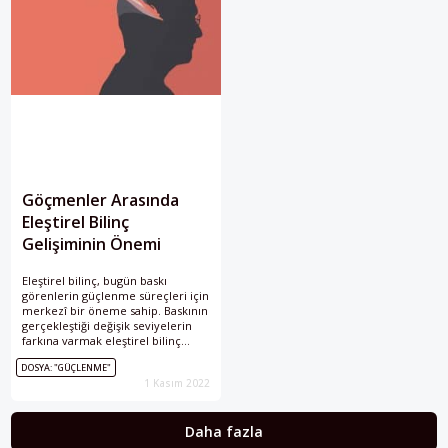
Göçmenler Arasında
Eleştirel Bilinç
Gelişiminin Önemi
Eleştirel bilinç, bugün baskı
görenlerin güçlenme süreçleri için
merkezî bir öneme sahip. Baskının
gerçekleştiği değişik seviyelerin
farkına varmak eleştirel bilinç
gelişiminin ilk basamağı.
DOSYA: "GÜÇLENME"
1 Kasım 2022
Daha fazla