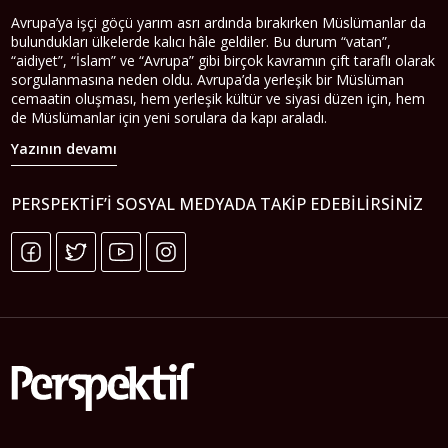
Avrupa’ya işçi göçü yarım asrı ardında bırakırken Müslümanlar da
bulundukları ülkelerde kalıcı hâle geldiler. Bu durum “vatan”,
“aidiyet”, “İslam” ve “Avrupa” gibi birçok kavramın çift taraflı olarak
sorgulanmasına neden oldu. Avrupa’da yerleşik bir Müslüman
cemaatin oluşması, hem yerleşik kültür ve siyasi düzen için, hem
de Müslümanlar için yeni sorulara da kapı araladı.
Yazının devamı
PERSPEKTIF’I SOSYAL MEDYADA TAKIP EDEBILIRSINIZ