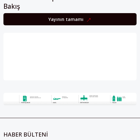
Yayının tamamı
HABER BÜLTENİ
Perspektif’in içeriklerinden haberdar