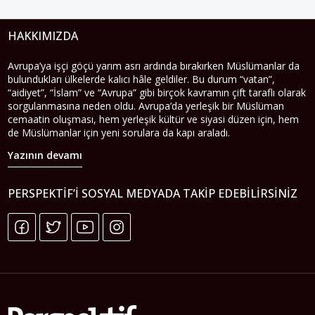
HAKKIMIZDA
Avrupa’ya işçi göçü yarım asrı ardında bırakırken Müslümanlar da
bulundukları ülkelerde kalıcı hâle geldiler. Bu durum “vatan”,
“aidiyet”, “İslam” ve “Avrupa” gibi birçok kavramın çift taraflı olarak
sorgulanmasına neden oldu. Avrupa’da yerleşik bir Müslüman
cemaatin oluşması, hem yerleşik kültür ve siyasi düzen için, hem
de Müslümanlar için yeni sorulara da kapı araladı.
Yazının devamı
PERSPEKTIF’I SOSYAL MEDYADA TAKIP EDEBILIRSINIZ