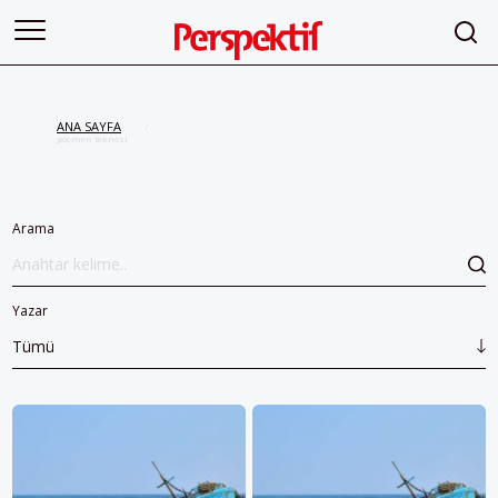
ANA SAYFA
/
göçmen teknesi
Arama
Yazar
Tümü