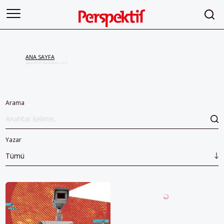
ANA SAYFA
/
gözetim kapitalizmi
Arama
Yazar
Tümü