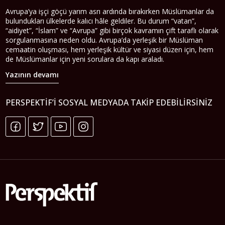
Avrupa’ya işçi göçü yarım asrı ardında bırakırken Müslümanlar da
bulundukları ülkelerde kalıcı hâle geldiler. Bu durum “vatan”,
“aidiyet”, “İslam” ve “Avrupa” gibi birçok kavramın çift taraflı olarak
sorgulanmasına neden oldu. Avrupa’da yerleşik bir Müslüman
cemaatin oluşması, hem yerleşik kültür ve siyasi düzen için, hem
de Müslümanlar için yeni sorulara da kapı araladı.
Yazının devamı
PERSPEKTIF’I SOSYAL MEDYADA TAKIP EDEBILIRSINIZ