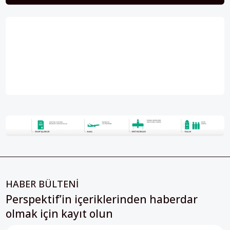
HABER BÜLTENİ
Perspektif’in içeriklerinden haberdar
olmak için kayıt olun