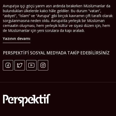
Avrupa’ya işçi göçü yarım asrı ardında bırakırken Müslümanlar da
bulundukları ülkelerde kalıcı hâle geldiler. Bu durum “vatan”,
“aidiyet”, “İslam” ve “Avrupa” gibi birçok kavramın çift taraflı olarak
sorgulanmasına neden oldu. Avrupa’da yerleşik bir Müslüman
cemaatin oluşması, hem yerleşik kültür ve siyasi düzen için, hem
de Müslümanlar için yeni sorulara da kapı araladı.
Yazının devamı
PERSPEKTIF’I SOSYAL MEDYADA TAKIP EDEBILIRSINIZ