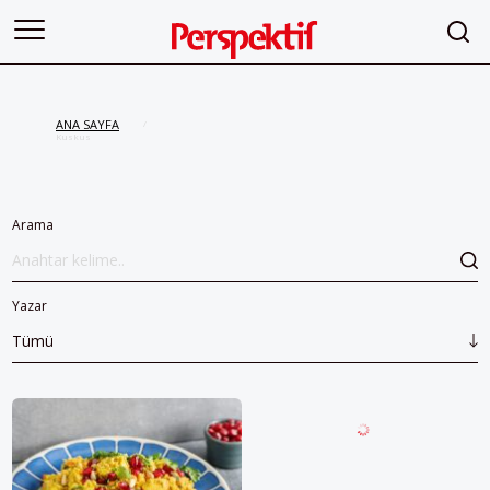
ANA SAYFA
/
Kuskus
Arama
Yazar
Tümü