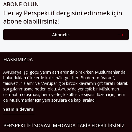
ABONE OLUN
Her ay Perspektif dergisini edinmek için
abone olabilirsiniz!
Abonelik
HAKKIMIZDA
Avrupa’ya işçi göçü yarım asrı ardında bırakırken Müslümanlar da
bulundukları ülkelerde kalıcı hâle geldiler. Bu durum “vatan”,
“aidiyet”, “İslam” ve “Avrupa” gibi birçok kavramın çift taraflı olarak
sorgulanmasına neden oldu. Avrupa’da yerleşik bir Müslüman
cemaatin oluşması, hem yerleşik kültür ve siyasi düzen için, hem
de Müslümanlar için yeni sorulara da kapı araladı.
Yazının devamı
PERSPEKTIF’I SOSYAL MEDYADA TAKIP EDEBILIRSINIZ