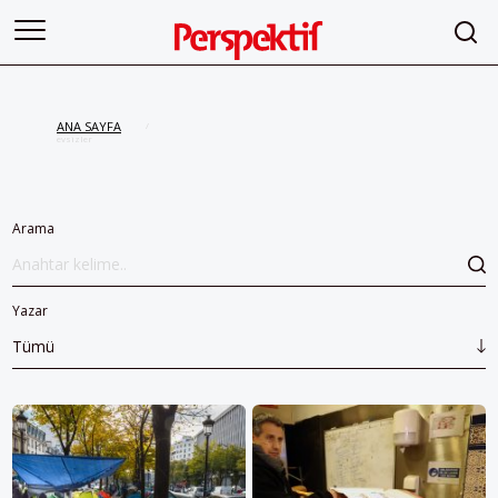
ANA SAYFA
/
evsizler
Arama
Yazar
Tümü