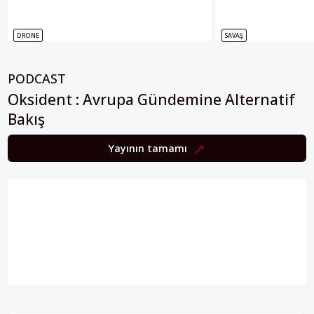
DRONE
SAVAŞ
PODCAST
Oksident : Avrupa Gündemine Alternatif
Bakış
Yayının tamamı