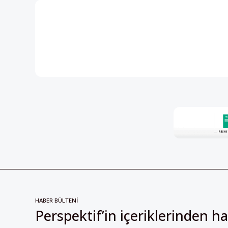
HABER BÜLTENİ
Perspektif’in içeriklerinden h
olmak için kayıt olun