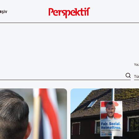
RŞIV
Ya
T