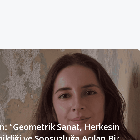
n: “Geometrik Sanat, Herkesin
ldiği ve Sonsuzluğa Açılan Bir