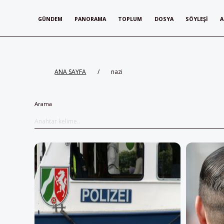
GÜNDEM
PANORAMA
TOPLUM
DOSYA
SÖYLEŞI
A
ANA SAYFA
/
nazi
Arama