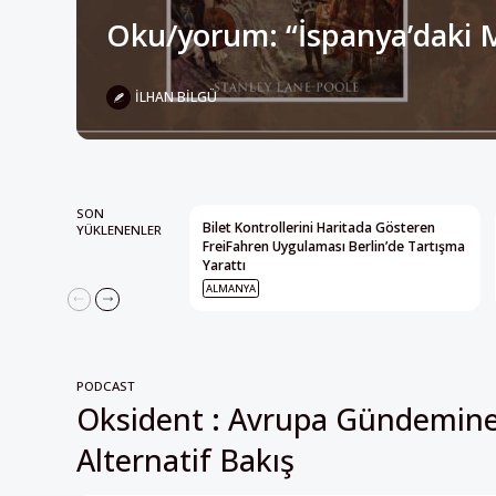
İLHAN BILGÜ
SON
Bilet Kontrollerini Haritada Gösteren
YÜKLENENLER
FreiFahren Uygulaması Berlin’de Tartışma
Yarattı
ALMANYA
PODCAST
Oksident : Avrupa Gündemin
Alternatif Bakış