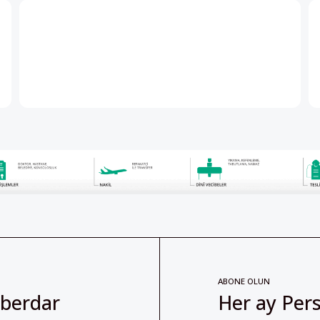
ABONE OLUN
aberdar
Her ay Pers
abone olabil
Abonelik