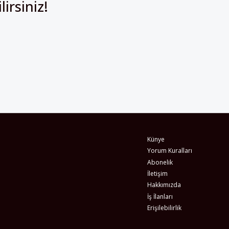
Künye
Yorum Kuralları
Abonelik
İletişim
Hakkımızda
İş İlanları
Erişilebilirlik