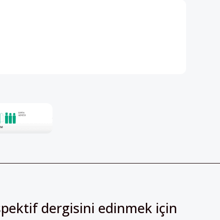
pektif dergisini edinmek için
irsiniz!