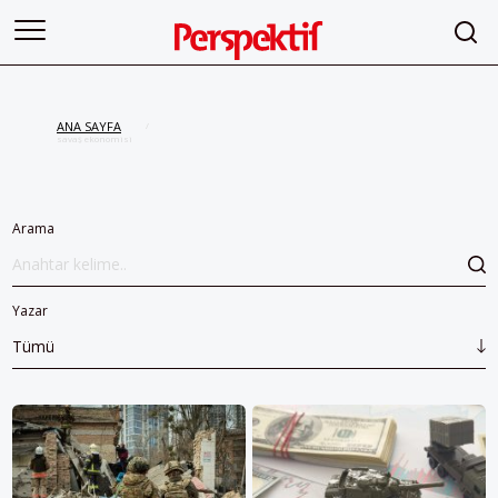
ANA SAYFA
/
savaş ekonomisi
Arama
Yazar
Tümü