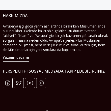
HAKKIMIZDA
Avrupa’ya işçi göçü yarım asrı ardında bırakırken Müslümanlar da
bulundukları ülkelerde kalıcı hâle geldiler. Bu durum “vatan”,
“aidiyet”, “İslam” ve “Avrupa” gibi birçok kavramın çift taraflı olarak
sorgulanmasına neden oldu. Avrupa’da yerleşik bir Müslüman
cemaatin oluşması, hem yerleşik kültür ve siyasi düzen için, hem
de Müslümanlar için yeni sorulara da kapı araladı.
Yazının devamı
PERSPEKTIF’I SOSYAL MEDYADA TAKIP EDEBILIRSINIZ