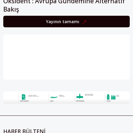
Oksident : Avrupa Gündemine Alternatif
Bakış
Yayının tamamı
HABER BÜLTENİ