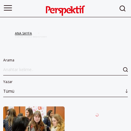
ANA SAYFA
/
Yüksek lisans başvuruları
Arama
Yazar
Tümü