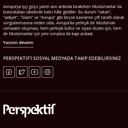
Avrupa’ya işçi göçü yarım asrı ardında bırakırken Müslümanlar da
bulundukları ülkelerde kalıcı hâle geldiler. Bu durum “vatan”,
“aidiyet”, “İslam” ve “Avrupa” gibi birçok kavramın çift taraflı olarak
sorgulanmasına neden oldu. Avrupa’da yerleşik bir Müslüman
cemaatin oluşması, hem yerleşik kültür ve siyasi düzen için, hem
de Müslümanlar için yeni sorulara da kapı araladı.
Yazının devamı
PERSPEKTIF’I SOSYAL MEDYADA TAKIP EDEBILIRSINIZ