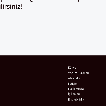
Künye
Yorum Kuralları
Abonelik
İletişim
Hakkımızda
İş İlanları
Erişilebilirlik