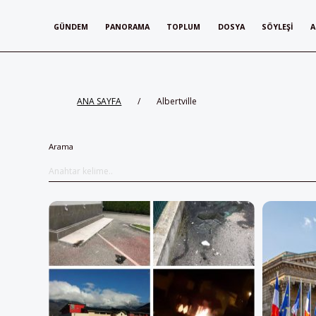
GÜNDEM
PANORAMA
TOPLUM
DOSYA
SÖYLEŞI
A
ANA SAYFA
/
Albertville
Arama