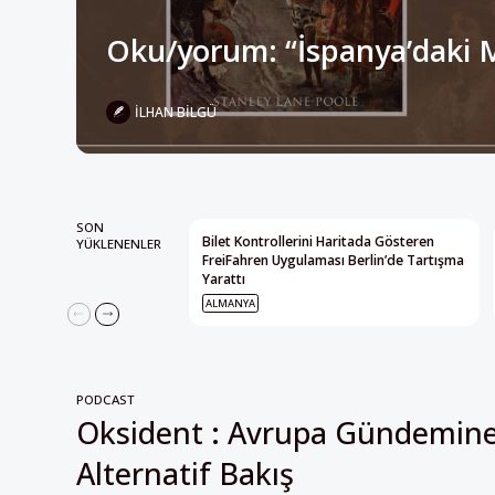
İLHAN BILGÜ
SON
Bilet Kontrollerini Haritada Gösteren
YÜKLENENLER
FreiFahren Uygulaması Berlin’de Tartışma
Yarattı
ALMANYA
PODCAST
Oksident : Avrupa Gündemin
Alternatif Bakış