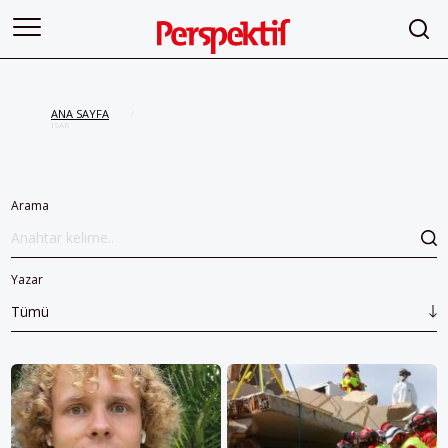
ANA SAYFA
/
ISAR
Arama
Yazar
Tümü