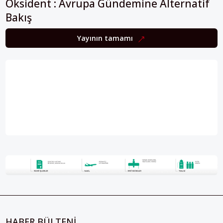
Oksident : Avrupa Gündemine Alternatif
Bakış
Yayının tamamı
HABER BÜLTENİ