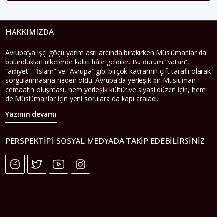
HAKKIMIZDA
Avrupa’ya işçi göçü yarım asrı ardında bırakırken Müslümanlar da
bulundukları ülkelerde kalıcı hâle geldiler. Bu durum “vatan”,
“aidiyet”, “İslam” ve “Avrupa” gibi birçok kavramın çift taraflı olarak
sorgulanmasına neden oldu. Avrupa’da yerleşik bir Müslüman
cemaatin oluşması, hem yerleşik kültür ve siyasi düzen için, hem
de Müslümanlar için yeni sorulara da kapı araladı.
Yazının devamı
PERSPEKTIF’I SOSYAL MEDYADA TAKIP EDEBILIRSINIZ