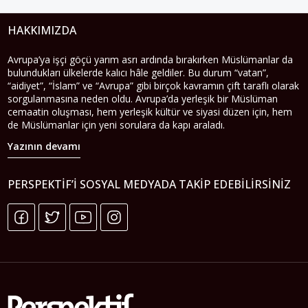
HAKKIMIZDA
Avrupa’ya işçi göçü yarım asrı ardında bırakırken Müslümanlar da
bulundukları ülkelerde kalıcı hâle geldiler. Bu durum “vatan”,
“aidiyet”, “İslam” ve “Avrupa” gibi birçok kavramın çift taraflı olarak
sorgulanmasına neden oldu. Avrupa’da yerleşik bir Müslüman
cemaatin oluşması, hem yerleşik kültür ve siyasi düzen için, hem
de Müslümanlar için yeni sorulara da kapı araladı.
Yazının devamı
PERSPEKTIF’I SOSYAL MEDYADA TAKIP EDEBILIRSINIZ