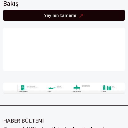
Bakış
Yayının tamamı
HABER BÜLTENİ