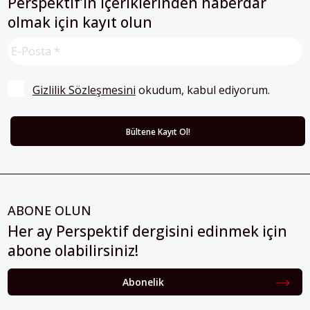
Perspektif’in içeriklerinden haberdar
olmak için kayıt olun
Gizlilik Sözleşmesini
 okudum, kabul ediyorum.
ABONE OLUN
Her ay Perspektif dergisini edinmek için
abone olabilirsiniz!
Abonelik