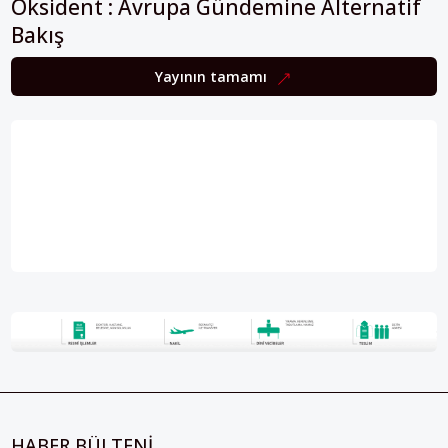
Bakış
Yayının tamamı
HABER BÜLTENİ