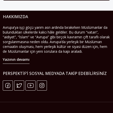
HAKKIMIZDA
Avrupa’ya işçi göçü yarım asrı ardında bırakırken Müslümanlar da
bulundukları ülkelerde kalıcı hâle geldiler. Bu durum “vatan”,
“aidiyet”, “İslam” ve “Avrupa” gibi birçok kavramın çift taraflı olarak
sorgulanmasına neden oldu. Avrupa’da yerleşik bir Müslüman
cemaatin oluşması, hem yerleşik kültür ve siyasi düzen için, hem
de Müslümanlar için yeni sorulara da kapı araladı.
Yazının devamı
PERSPEKTIF’I SOSYAL MEDYADA TAKIP EDEBILIRSINIZ