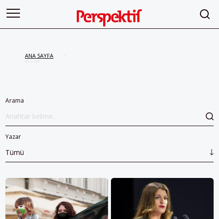
ANA SAYFA
/
aşırılık
Arama
Yazar
Tümü