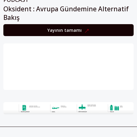
Oksident : Avrupa Gündemine Alternatif
Bakış
Yayının tamamı
HABER BÜLTENİ