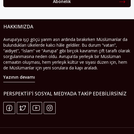
HAKKIMIZDA
Avrupa’ya işçi göçü yarım asrı ardında bırakırken Müslümanlar da
bulundukları ülkelerde kalıcı hâle geldiler. Bu durum “vatan”,
“aidiyet”, “İslam” ve “Avrupa” gibi birçok kavramın çift taraflı olarak
sorgulanmasına neden oldu. Avrupa’da yerleşik bir Müslüman
cemaatin oluşması, hem yerleşik kültür ve siyasi düzen için, hem
de Müslümanlar için yeni sorulara da kapı araladı.
Yazının devamı
PERSPEKTIF’I SOSYAL MEDYADA TAKIP EDEBILIRSINIZ