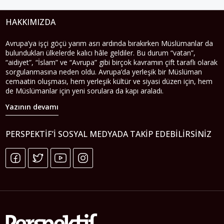
HAKKIMIZDA
Avrupa’ya işçi göçü yarım asrı ardında bırakırken Müslümanlar da
bulundukları ülkelerde kalıcı hâle geldiler. Bu durum “vatan”,
“aidiyet”, “İslam” ve “Avrupa” gibi birçok kavramın çift taraflı olarak
sorgulanmasına neden oldu. Avrupa’da yerleşik bir Müslüman
cemaatin oluşması, hem yerleşik kültür ve siyasi düzen için, hem
de Müslümanlar için yeni sorulara da kapı araladı.
Yazının devamı
PERSPEKTIF’I SOSYAL MEDYADA TAKIP EDEBILIRSINIZ