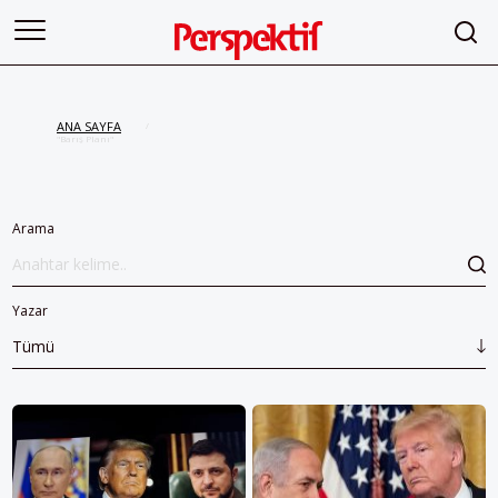
ANA SAYFA
/
"Barış Planı"
Arama
Yazar
Tümü