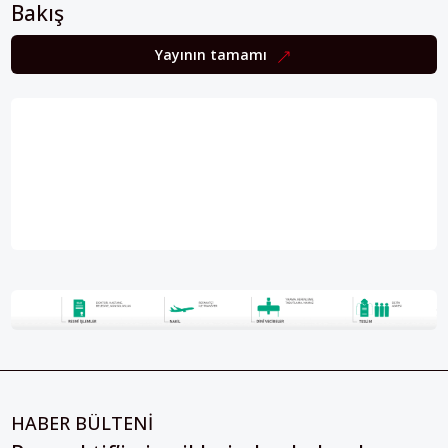
Yayının tamamı
HABER BÜLTENİ
Perspektif’in içeriklerinden haberdar