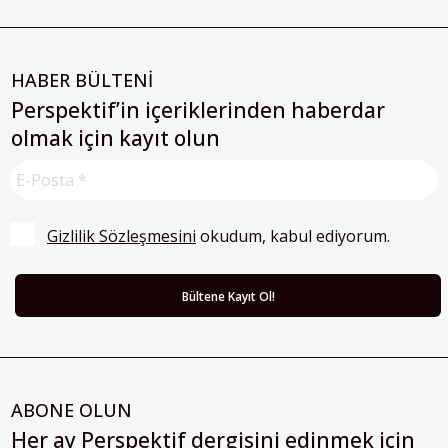
HABER BÜLTENİ
Perspektif’in içeriklerinden haberdar
olmak için kayıt olun
Gizlilik Sözleşmesini
 okudum, kabul ediyorum.
ABONE OLUN
Her ay Perspektif dergisini edinmek için