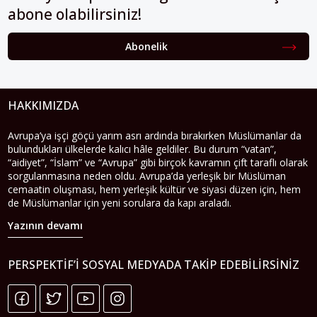
abone olabilirsiniz!
Abonelik
HAKKIMIZDA
Avrupa’ya işçi göçü yarım asrı ardında bırakırken Müslümanlar da
bulundukları ülkelerde kalıcı hâle geldiler. Bu durum “vatan”,
“aidiyet”, “İslam” ve “Avrupa” gibi birçok kavramın çift taraflı olarak
sorgulanmasına neden oldu. Avrupa’da yerleşik bir Müslüman
cemaatin oluşması, hem yerleşik kültür ve siyasi düzen için, hem
de Müslümanlar için yeni sorulara da kapı araladı.
Yazının devamı
PERSPEKTIF’I SOSYAL MEDYADA TAKIP EDEBILIRSINIZ