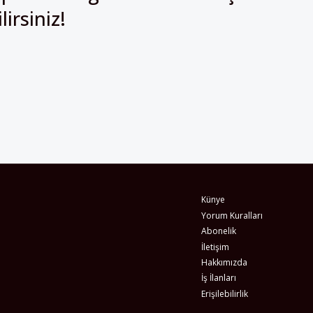
Künye
Yorum Kuralları
Abonelik
İletişim
Hakkımızda
İş İlanları
Erişilebilirlik