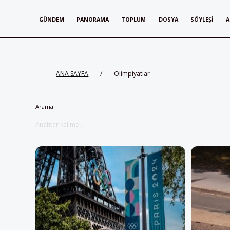
GÜNDEM
PANORAMA
TOPLUM
DOSYA
SÖYLEŞI
A
ANA SAYFA
/
Olimpiyatlar
Arama