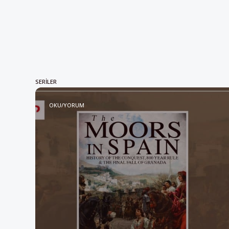
SERILER
OKU/YORUM
Oku/yorum: “İspanya’daki 