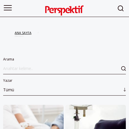
ANA SAYFA
/
ötanazi
Arama
Yazar
Tümü