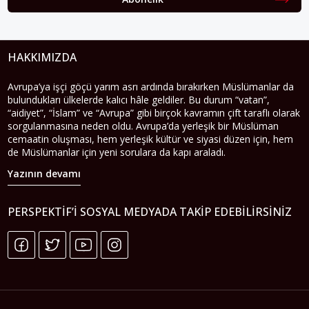
HAKKIMIZDA
Avrupa’ya işçi göçü yarım asrı ardında bırakırken Müslümanlar da
bulundukları ülkelerde kalıcı hâle geldiler. Bu durum “vatan”,
“aidiyet”, “İslam” ve “Avrupa” gibi birçok kavramın çift taraflı olarak
sorgulanmasına neden oldu. Avrupa’da yerleşik bir Müslüman
cemaatin oluşması, hem yerleşik kültür ve siyasi düzen için, hem
de Müslümanlar için yeni sorulara da kapı araladı.
Yazının devamı
PERSPEKTIF’I SOSYAL MEDYADA TAKIP EDEBILIRSINIZ